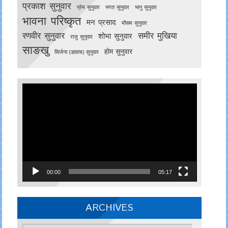
प्रकाश सुनुवार
प्रेम सुनुवार
भगत सुनुवार
भानु सुनुवार
भावना परिष्कृत
मन प्रसाद
मौसम सुनुवार
रणवीर सुनुवार
समीर मुखिया
शोभा सुनुवार
राजु सुनुवार
साङखु
होम सुनुवार
सिर्जना (ङावाच) सुनुवार
Video
Player
00:00
05:17
ARCHIVES