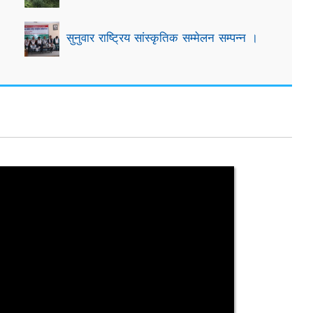
सुनुवार राष्ट्रिय सांस्कृतिक सम्मेलन सम्पन्न ।