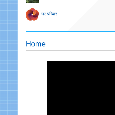
घर परिवार
Home