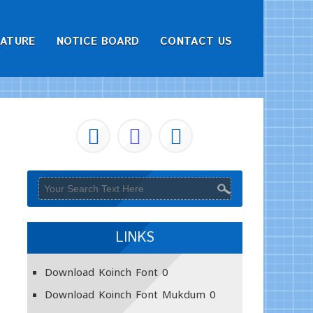
RATURE
NOTICE BOARD
CONTACT US
LINKS
Download Koinch Font
0
Download Koinch Font Mukdum
0