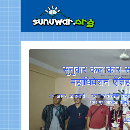
सुनुवार कलाकार सम
महाधिवेशन ऐतिह
२१ असार, काठमाडौं । “कला र संस्कृति राष्ट्रक
भन्ने मूल नाराका साथ
L