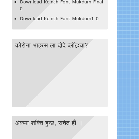
Download Koinch Font Mukdum Final
0
Download Koinch Font Mukdum1
0
कोरोना भाइरस ला दोदे व्लोँइःचा?
अंकमा शक्ति हुन्छ, सचेत हाैं ।