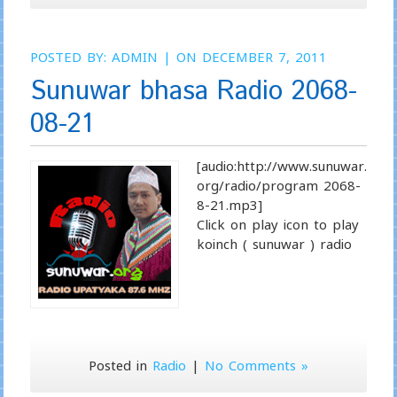
POSTED BY:
ADMIN
| ON DECEMBER 7, 2011
Sunuwar bhasa Radio 2068-
08-21
[audio:http://www.sunuwar.
org/radio/program 2068-
8-21.mp3]
Click on play icon to play
koinch ( sunuwar ) radio
Posted in
Radio
|
No Comments »