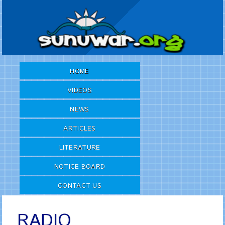
HOME
VIDEOS
NEWS
ARTICLES
LITERATURE
NOTICE BOARD
CONTACT US
RADIO