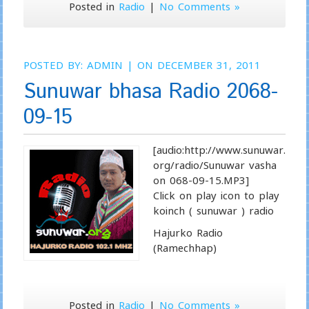
Posted in
Radio
|
No Comments »
POSTED BY:
ADMIN
| ON DECEMBER 31, 2011
Sunuwar bhasa Radio 2068-
09-15
[audio:http://www.sunuwar.
org/radio/Sunuwar vasha
on 068-09-15.MP3]
Click on play icon to play
koinch ( sunuwar ) radio
Hajurko Radio
(Ramechhap)
Posted in
Radio
|
No Comments »