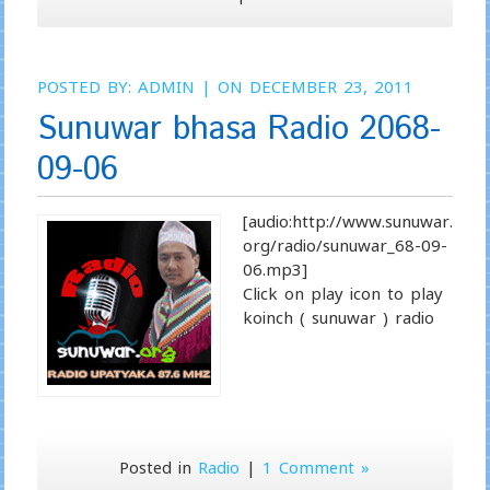
POSTED BY:
ADMIN
| ON DECEMBER 23, 2011
Sunuwar bhasa Radio 2068-
09-06
[audio:http://www.sunuwar.
org/radio/sunuwar_68-09-
06.mp3]
Click on play icon to play
koinch ( sunuwar ) radio
Posted in
Radio
|
1 Comment »