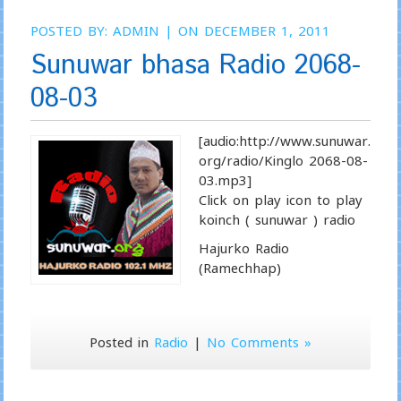
POSTED BY:
ADMIN
| ON DECEMBER 1, 2011
Sunuwar bhasa Radio 2068-
08-03
[audio:http://www.sunuwar.
org/radio/Kinglo 2068-08-
03.mp3]
Click on play icon to play
koinch ( sunuwar ) radio
Hajurko Radio
(Ramechhap)
Posted in
Radio
|
No Comments »