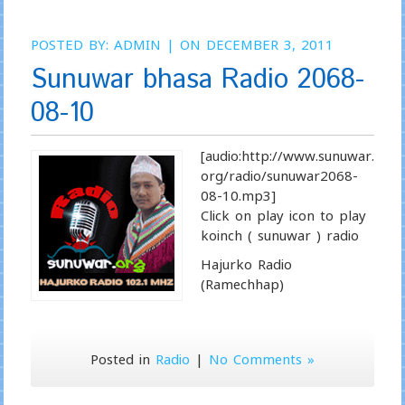
POSTED BY:
ADMIN
| ON DECEMBER 3, 2011
Sunuwar bhasa Radio 2068-
08-10
[audio:http://www.sunuwar.
org/radio/sunuwar2068-
08-10.mp3]
Click on play icon to play
koinch ( sunuwar ) radio
Hajurko Radio
(Ramechhap)
Posted in
Radio
|
No Comments »