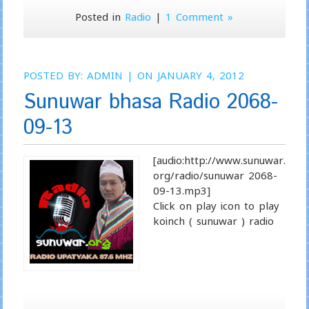
Posted in
Radio
|
1 Comment »
POSTED BY:
ADMIN
| ON JANUARY 4, 2012
Sunuwar bhasa Radio 2068-
09-13
[audio:http://www.sunuwar.
org/radio/sunuwar 2068-
09-13.mp3]
Click on play icon to play
koinch ( sunuwar ) radio