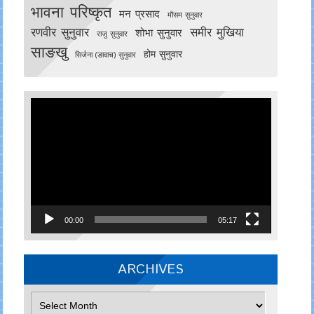
भावना परिष्कृत
मन प्रसाद
मौसम सुनुवार
रणवीर सुनुवार
समीर मुखिया
शोभा सुनुवार
राजु सुनुवार
साङखु
होम सुनुवार
सिर्जना (ङावाच) सुनुवार
Video
Player
00:00
05:17
ARCHIVES
Archives