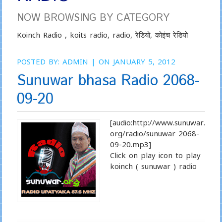
NOW BROWSING BY CATEGORY
Koinch Radio , koits radio, radio, रेडियो, कोइंच रेडियो
POSTED BY:
ADMIN
| ON JANUARY 5, 2012
Sunuwar bhasa Radio 2068-
09-20
[audio:http://www.sunuwar.
org/radio/sunuwar 2068-
09-20.mp3]
Click on play icon to play
koinch ( sunuwar ) radio