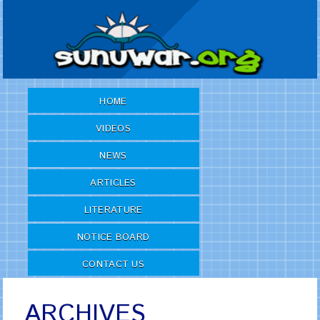
HOME
VIDEOS
NEWS
ARTICLES
LITERATURE
NOTICE BOARD
CONTACT US
ARCHIVES