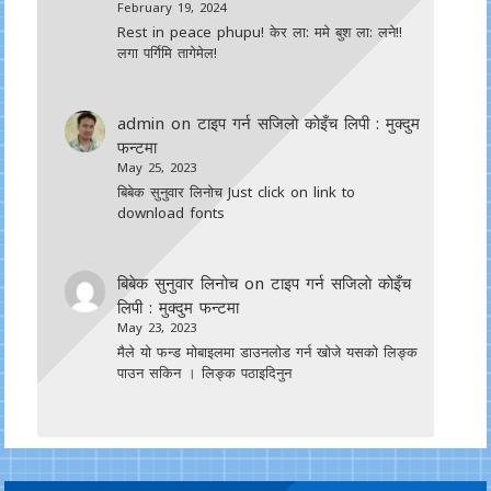
February 19, 2024
Rest in peace phupu! केर ला: ममे बुश ला: लने!!
लगा पर्गिमि तागेमेल!
admin
on
टाइप गर्न सजिलाे काेइँच लिपी : मुक्दुम
फन्टमा
May 25, 2023
बिबेक सुनुवार लिनोच Just click on link to
download fonts
बिबेक सुनुवार लिनोच
on
टाइप गर्न सजिलाे काेइँच
लिपी : मुक्दुम फन्टमा
May 23, 2023
मैले यो फन्ड मोबाइलमा डाउनल‍ोड गर्न खोजे यसको लिङ्क
पाउन सकिन । लिङ्क पठाइदिनुन