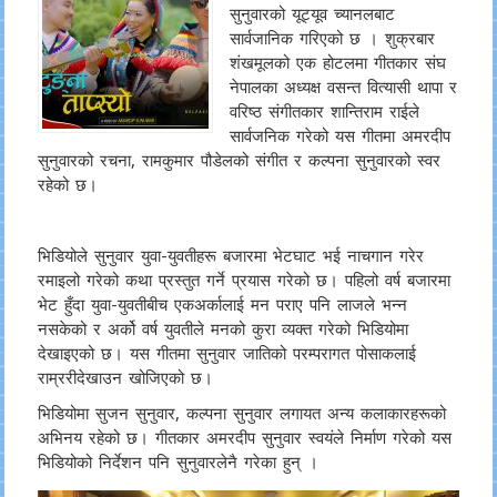
सुनुवारको यूट्यूव च्यानलबाट
सार्वजानिक गरिएको छ । शुक्रबार
शंखमूलको एक होटलमा गीतकार संघ
नेपालका अध्यक्ष वसन्त वित्यासी थापा र
वरिष्ठ संगीतकार शान्तिराम राईले
सार्वजनिक गरेको यस गीतमा अमरदीप
सुनुवारको रचना, रामकुमार पौडेलको संगीत र कल्पना सुनुवारको स्वर
रहेको छ।
भिडियोले सुनुवार युवा-युवतीहरू बजारमा भेटघाट भई नाचगान गरेर
रमाइलो गरेको कथा प्रस्तुत गर्ने प्रयास गरेको छ। पहिलो वर्ष बजारमा
भेट हुँदा युवा-युवतीबीच एकअर्कालाई मन पराए पनि लाजले भन्न
नसकेको र अर्को वर्ष युवतीले मनको कुरा व्यक्त गरेको भिडियोमा
देखाइएको छ। यस गीतमा सुनुवार जातिको परम्परागत पोसाकलाई
राम्ररीदेखाउन खोजिएको छ।
भिडियोमा सुजन सुनुवार, कल्पना सुनुवार लगायत अन्य कलाकारहरूको
अभिनय रहेको छ। गीतकार अमरदीप सुनुवार स्वयंले निर्माण गरेको यस
भिडियोको निर्देशन पनि सुनुवारलेनै गरेका हुन् ।