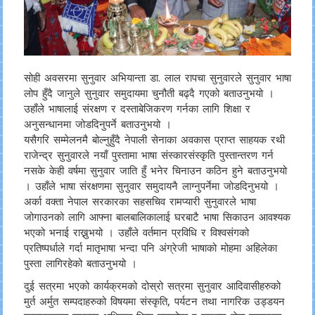
सोही अवसरमा सुनुवार अभियान्ता डा. लाल रापचा सुनुवारले सुनुवार भाषा
लोप हुँदै जानुले सुनुवार समुदायमा चुनौती बढ्दै गएको बताउनुभयो ।
उहाँले भाषालाई संरक्षण र दस्ताबेजिकरण गर्नका लागि शिक्षा र
अनुसन्धानमा जोडदिनुपर्ने बताउनुभयो ।
यसैगरि सम्मेलनमै बोल्नुहुँदै नेपाली सेनाका अवकास प्राप्त साहयक रथी
राजेन्द्र सुनुवारले नयाँ पुस्तामा भाषा संस्कारसंस्कृति पुस्तान्तरण गर्न
नसके केही वर्षमा सुनुवार जाति हुँ भनेर चिनाउन कठिन हुने बताउनुभयो
। उहाँले भाषा संरक्षणमा सुनुवार समुदायनै लाग्नुपर्नेमा जोडदिनुभयो ।
अर्का वक्ता नेपाल सरकारका सहसचिव रामप्यारी सुनुवारले भाषा
जोगाउनको लागि आफ्ना बालबालिकालाई घरबाटै भाषा सिकाउन आवश्यक
भएको भनाई राख्नुभयो । उहाँले वर्तमान प्रविधि र विश्वसंगको
प्रतिष्पर्धाले गर्दा मातृभाषा भन्दा पनि अंग्रेजी भाषाको मोहमा अहिलेका
पुस्ता लागिरहेको बताउनुभयो ।
दुई सत्रमा भएको कार्यक्रमको दोस्रो सत्रमा सुनुवार आदिवासीहरुको
मुर्त अर्मुत सम्पदाहरुको विषयमा संस्कृति, पर्यटन तथा नागरिक उड्डयन