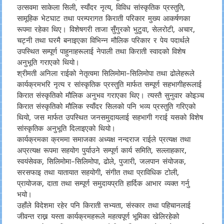
उत्सवमा साकेला सिली, स्याँदर नृत्य, विविध सांस्कृतिक प्रस्तुति,
सामूहिक भेटघाट तथा परम्परागत किराती परिकार मुख्य आकर्षणका
रूपमा रहेका थिए। विशेषगरी ताजा सुँगुरको भुटुवा, सेलरोटी, अचार,
चट्नी तथा घरमै बनाइएका विभिन्न मौलिक परिकार र पेय पदार्थले
उपस्थित सम्पूर्ण पाहुनाहरूलाई नेपाली तथा किराती स्वादको विशेष
अनुभूति गराएको थियो।
श्रीमती अनिला राईको नेतृत्वमा सिलिमोमा–सिलिमोपा तथा ढोलेहरूले
कार्यक्रमभरि नृत्य र सांस्कृतिक प्रस्तुति मार्फत सम्पूर्ण सहभागीहरूलाई
किरात संस्कृतिको मौलिक अनुभव गराएका थिए। त्यस्तै सुनुवार कोइञ्च
किरात संस्कृतिको मौलिक स्याँदर सिलको पनि भव्य प्रस्तुति गरिएको
थियो, जस मार्फत उपस्थित जनसमुदायलाई सहभागी गराई यसको विशेष
सांस्कृतिक अनुभूति दिलाइएको थियो।
कार्यक्रमका क्रममा समाजका अध्यक्ष नन्दराज राईले प्रत्यक्ष तथा
अप्रत्यक्ष रूपमा सहयोग पुर्याउने सम्पूर्ण कार्य समिति, सल्लाहकार,
स्वयंसेवक, सिलिमोमा–सिलिमोपा, ढोले, पुजारी, जलपान संयोजक,
सरसफाइ तथा यातायात सहयोगी, संगीत तथा प्राविधिक टोली,
प्रायोजक, दाता तथा सम्पूर्ण समुदायप्रति हार्दिक आभार व्यक्त गर्नु
भयो।
उहाँले विदेशमा रहेर पनि किराती सभ्यता, संस्कार तथा पहिचानलाई
जीवन्त राख्न यस्ता कार्यक्रमहरूले महत्वपूर्ण भूमिका खेलिरहेको