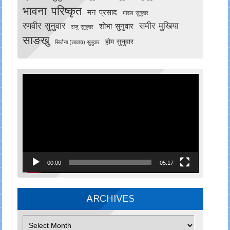
भावना परिष्कृत
मन प्रसाद
मौसम सुनुवार
रणवीर सुनुवार
समीर मुखिया
शोभा सुनुवार
राजु सुनुवार
साङखु
होम सुनुवार
सिर्जना (ङावाच) सुनुवार
Video
Player
00:00
05:17
ARCHIVES
Archives