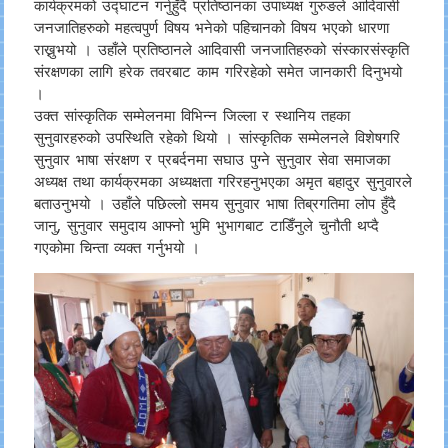
कार्यक्रमको उद्घाटन गर्नुहुँदै प्रतिष्ठानका उपाध्यक्ष गुरुङले आदिवासी
जनजातिहरुको महत्वपुर्ण विषय भनेको पहिचानको विषय भएको धारणा
राख्नुभयो । उहाँले प्रतिष्ठानले आदिवासी जनजातिहरुको संस्कारसंस्कृति
संरक्षणका लागि हरेक तवरबाट काम गरिरहेको समेत जानकारी दिनुभयो
।
उक्त सांस्कृतिक सम्मेलनमा विभिन्न जिल्ला र स्थानिय तहका
सुनुवारहरुको उपस्थिति रहेको थियो । सांस्कृतिक सम्मेलनले विशेषगरि
सुनुवार भाषा संरक्षण र प्रबर्दनमा सघाउ पुग्ने सुनुवार सेवा समाजका
अध्यक्ष तथा कार्यक्रमका अध्यक्षता गरिरहनुभएका अमृत बहादुर सुनुवारले
बताउनुभयो । उहाँले पछिल्लो समय सुनुवार भाषा तिब्रगतिमा लोप हुँदै
जानु, सुनुवार समुदाय आफ्नो भुमि भुभागबाट टाडिँनुले चुनौती थप्दै
गएकोमा चिन्ता व्यक्त गर्नुभयो ।