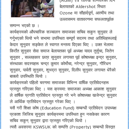
बेलायतको Aldershot स्थित
Ozone मा सौहार्दपूर्ण, आत्मीय तथा
उल्लासमय वातावरणमा सफलतापूर्वक
सम्पन्न भएको छ ।
कार्यक्रमको औपचारिक सञ्चालन समाजका सचिव सकुन सुनुवार ले
गर्नुभएको थियो भने सभामा उपस्थित सम्पूर्ण सदस्य तथा अतिथिहरूलाई
केदार सुनुवार सङ्केत ले स्वागत मन्तव्य दिएका थिए । उक्त भेलामा
किराँत सुनुवार सेवा समाज बेलायतका पूर्व अध्यक्ष यादव तुर्सुचा, जितेन
सुनुवार , सल्लहकार छत्र सुनुवार लगायत पूर्व कोषाध्यक्ष इन्द्र सुनुवार,
संस्थाका सदस्यहरू चन्द्र कुमार कोर्मोचा, नरेन्द्र सुनुवार, गौरिधन
सुनुवार, पार्वती सुनुवार, शुभद्रा सुनुवार, दिलीप सुनुवार लगायत धेरैको
बाक्लो उपस्थिति थियो ।
कार्यक्रमको पहिलो चरणमा समाजका विभिन्न वार्षिक प्रतिवेदनहरू
प्रस्तुत गरिएका थिए । यस क्रममा: समाजका अध्यक्ष आकाश सुनुवार
ले वार्षिक प्रगति प्रतिवेदन प्रस्तुत गरे भने कोषाध्यक्ष खजेन्द्र सुनुवार
ले आर्थिक प्रतिवेदन प्रस्तुत गरेका थिए ।
यसै गरी शिक्षा कोष (Education Fund) सम्बन्धी प्रतिवेदन उपाध्यक्ष
प्रकाश जिजिच सुनुवार कार्यक्रममा उपस्थित हुन नसकेका कारण
सचिव सकुन् सुनुवार द्वारा प्रस्तुत गरिएको थियो ।
त्यसै अवसरमा KSWSUK को सम्पत्ति (Property) सम्बन्धी विस्तृत