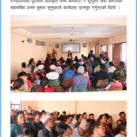
मन्त्रालयका पुरातत्व अधिकृत भिष्म बास्कोटा र सुनुवार सेवा समाजका
महासचिव उत्तम कुमार सुनुवारले कार्यपत्र प्रस्तुत गर्नुभएको थियो ।