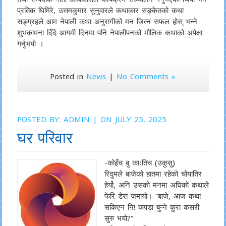
प्रतिक घिमिरे, उत्तमकुमार सुनुवारले कथाकार सङ्केतको कथा
सङ्ग्रहले आम नेपाली कथा अनुरागीको मन जित्न सफल होस् भन्ने
शुभकामना दिँदै आगमी दिनमा पनि नेपालीपनको मौलिक कथाको अपेक्षा
गर्नुभयो ।
Posted in
News
|
No Comments »
POSTED BY:
ADMIN
| ON JULY 25, 2025
घर परिवार
-कोइँच बु काःतिच (उकुसु)
रिदुमले बाजेको हातमा रहेको चोयातिर
हेर्यो, अनि उसको मनमा अघिको कथाले
फेरि डेरा जमायो। “बाजे, आज कथा
सकिएन नि! कपडा बुन्ने कुरा कसरी
सुरु भयो?”