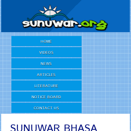
HOME
VIDEOS
NEWS
ARTICLES
LITERATURE
NOTICE BOARD
CONTACT US
SUNUWAR BHASA