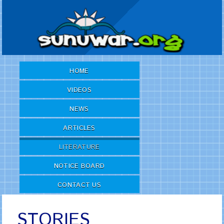
HOME
VIDEOS
NEWS
ARTICLES
LITERATURE
NOTICE BOARD
CONTACT US
STORIES