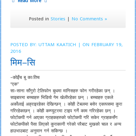
Read More
Posted in
Stories
|
No Comments »
POSTED BY:
UTTAM KAATICH
| ON FEBRUARY 19,
2016
मिम–सि
–कोइँच बु काःतिच
“एक”
सा–साना साँगुरो टेलिफोन बुथमा मानिसहरु फोन गरीरहेका छन् ।
साइबारमा बच्चाहरु भिडियो गेम खेलीरहेका छन् । बच्चाहरु एकले
अर्कोलाई अह्राइरहेका देखिन्छन् । कोही टेबलमा बसेर एकापसमा कुरा
गरिरहेकाछन् । कोही कम्प्युटरमा टाइप गर्ने काम गरिरहेका छन् ।
फोटोकपी गर्न आएका ग्राहकहरुको फोटोकपी गरि सकेर ग्राहकसँग
फोटोकपीको पैसा लिएको कुराकानी गरेको परैबाट मुखको चाल र अन्य
हाउभाउबाट अनुमान गर्न सकिन्छ ।