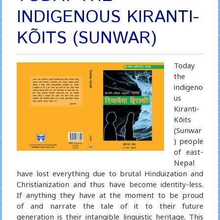
INDIGENOUS KIRANTI-
KÕITS (SUNWAR)
Today
the
indigeno
us
Kiranti-
Kõits
(Sunwar
) people
of east-
Nepal
have lost everything due to brutal Hinduization and
Christianization and thus have become identity-less.
If anything they have at the moment to be proud
of and narrate the tale of it to their future
generation is their intangible linguistic heritage. This