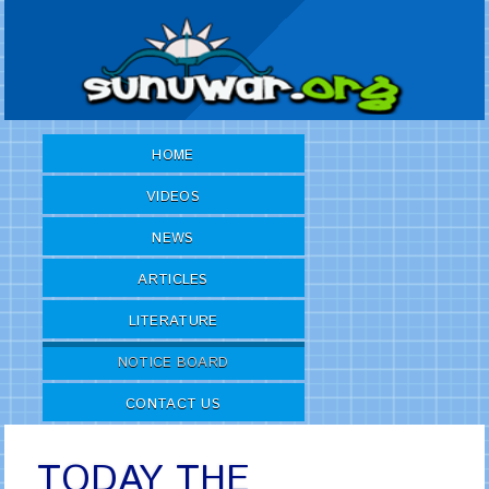
HOME
VIDEOS
NEWS
ARTICLES
LITERATURE
NOTICE BOARD
CONTACT US
TODAY THE