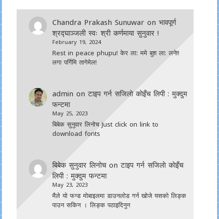
Chandra Prakash Sunuwar
on
भावपूर्ण
श्रद्घाञ्जली स्वः श्री कर्णमाया सुनुवार !
February 19, 2024
Rest in peace phupu! केर ला: ममे बुश ला: लने!!
लगा पर्गिमि तागेमेल!
admin
on
टाइप गर्न सजिलाे काेइँच लिपी : मुक्दुम
फन्टमा
May 25, 2023
बिबेक सुनुवार लिनोच Just click on link to
download fonts
बिबेक सुनुवार लिनोच
on
टाइप गर्न सजिलाे काेइँच
लिपी : मुक्दुम फन्टमा
May 23, 2023
मैले यो फन्ड मोबाइलमा डाउनल‍ोड गर्न खोजे यसको लिङ्क
पाउन सकिन । लिङ्क पठाइदिनुन