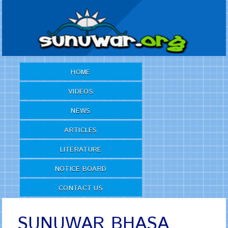
HOME
VIDEOS
NEWS
ARTICLES
LITERATURE
NOTICE BOARD
CONTACT US
SUNUWAR BHASA