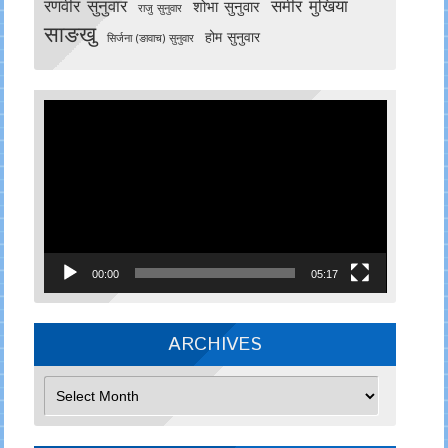
रणवीर सुनुवार
समीर मुखिया
शोभा सुनुवार
राजु सुनुवार
साङखु
होम सुनुवार
सिर्जना (ङावाच) सुनुवार
Video
Player
00:00
05:17
ARCHIVES
Archives