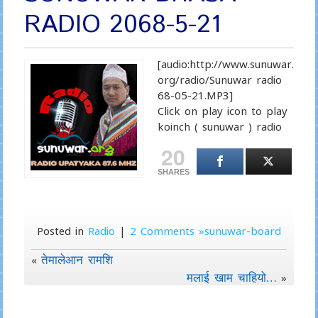
RADIO 2068-5-21
[audio:http://www.sunuwar.
org/radio/Sunuwar radio
68-05-21.MP3]
Click on play icon to play
koinch ( sunuwar ) radio
20
SHARES
Posted in
Radio
|
2 Comments »sunuwar-board
तेमालेआन रामशि
«
मलाई खाम चाहियो…
»