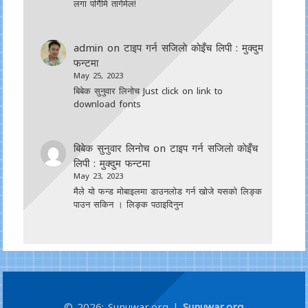
लगा पर्गिमि तागेमेल!
admin
on
टाइप गर्न सजिलाे काेइँच लिपी : मुक्दुम
फन्टमा
May 25, 2023
बिबेक सुनुवार लिनोच Just click on link to
download fonts
बिबेक सुनुवार लिनोच
on
टाइप गर्न सजिलाे काेइँच
लिपी : मुक्दुम फन्टमा
May 23, 2023
मैले यो फन्ड मोबाइलमा डाउनल‍ोड गर्न खोजे यसको लिङ्क
पाउन सकिन । लिङ्क पठाइदिनुन
© 2026: Sunuwar.org
|
Sunuwar.org