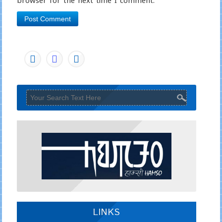
browser for the next time I comment.
LINKS