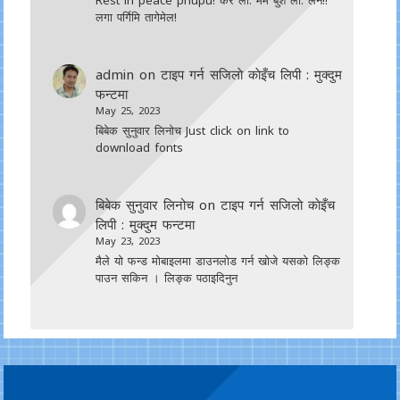
लगा पर्गिमि तागेमेल!
admin
on
टाइप गर्न सजिलाे काेइँच लिपी : मुक्दुम
फन्टमा
May 25, 2023
बिबेक सुनुवार लिनोच Just click on link to
download fonts
बिबेक सुनुवार लिनोच
on
टाइप गर्न सजिलाे काेइँच
लिपी : मुक्दुम फन्टमा
May 23, 2023
मैले यो फन्ड मोबाइलमा डाउनल‍ोड गर्न खोजे यसको लिङ्क
पाउन सकिन । लिङ्क पठाइदिनुन