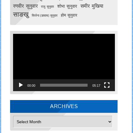
रणवीर सुनुवार
समीर मुखिया
शोभा सुनुवार
राजु सुनुवार
साङखु
होम सुनुवार
सिर्जना (ङावाच) सुनुवार
Video
Player
00:00
05:17
ARCHIVES
Archives