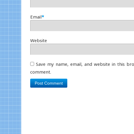
Email
*
Website
Save my name, email, and website in this bro
comment.