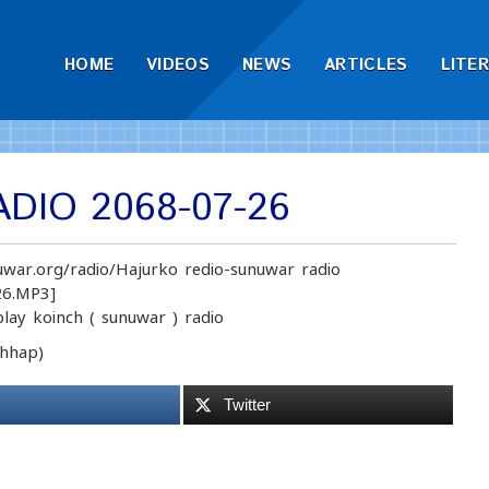
HOME
VIDEOS
NEWS
ARTICLES
LITE
DIO 2068-07-26
uwar.org/radio/Hajurko redio-sunuwar radio
6.MP3]
play koinch ( sunuwar ) radio
hhap)
Twitter