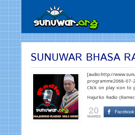
SUNUWAR BHASA RA
[audio:http://www.sun
programme2068-07-2
Click on play icon to 
Hajurko Radio (Ramec
20
Facebook
SHARES