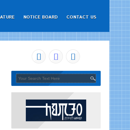
RATURE
NOTICE BOARD
CONTACT US