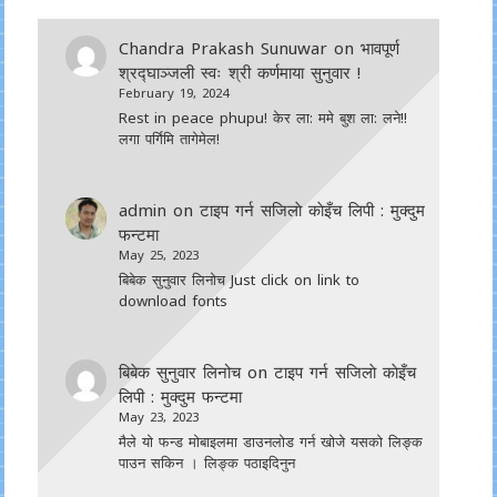
Chandra Prakash Sunuwar
on
भावपूर्ण
श्रद्घाञ्जली स्वः श्री कर्णमाया सुनुवार !
February 19, 2024
Rest in peace phupu! केर ला: ममे बुश ला: लने!!
लगा पर्गिमि तागेमेल!
admin
on
टाइप गर्न सजिलाे काेइँच लिपी : मुक्दुम
फन्टमा
May 25, 2023
बिबेक सुनुवार लिनोच Just click on link to
download fonts
बिबेक सुनुवार लिनोच
on
टाइप गर्न सजिलाे काेइँच
लिपी : मुक्दुम फन्टमा
May 23, 2023
मैले यो फन्ड मोबाइलमा डाउनल‍ोड गर्न खोजे यसको लिङ्क
पाउन सकिन । लिङ्क पठाइदिनुन