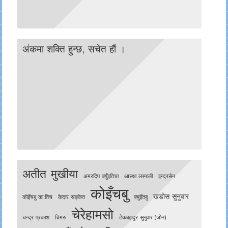
अंकमा शक्ति हुन्छ, सचेत हाैं ।
अतीत मुखीया
अमरदिप क्युँइतिचा
आस्था लस्पाली
इन्द्रसेन
कोइँचबु
खडोस सुनुवार
काेइँचबु काःतिच
केदार सङ्केत
क्युइँतबु
चेरेहामसो
चन्द्र प्रकाश
चिमरु
टेकबहादुर सुनुवार (जोन)