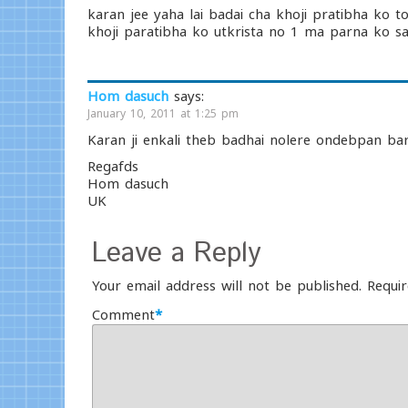
karan jee yaha lai badai cha khoji pratibha k
khoji paratibha ko utkrista no 1 ma parna ko 
Hom dasuch
says:
January 10, 2011 at 1:25 pm
Karan ji enkali theb badhai nolere ondebpan bar
Regafds
Hom dasuch
UK
Leave a Reply
Your email address will not be published.
Requir
Comment
*