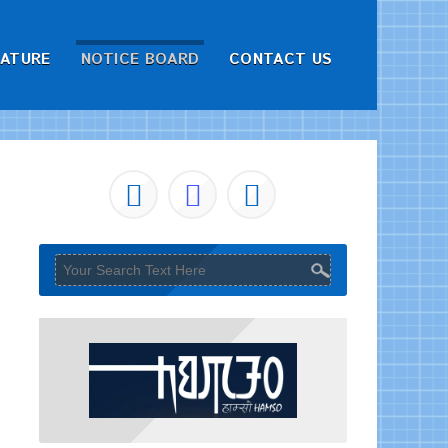
RATURE
NOTICE BOARD
CONTACT US