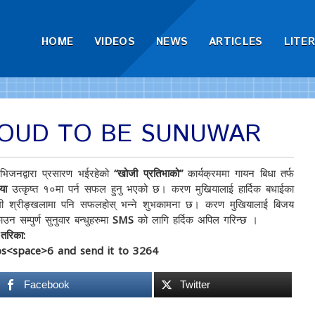
HOME
VIDEOS
NEWS
ARTICLES
LITE
ROUD TO BE SUNUWAR
ीभिजनद्वारा प्रसारण भईरहेको
“खोजी प्रतिभाको”
कार्यक्रममा गायन बिधा तर्फ
िया
उत्कृष्त १०मा पर्न सफल हुनु भएको छ। करण मुखियालाई हार्दिक बधाईका
ी श्रीङ्खलामा पनि सफलहोस् भन्ने शुभकामना छ। करण मुखियालाई बिजय
उन सम्पुर्ण सुनुवार बन्धुहरुमा
SMS
को लागि हर्दिक अपिल गरिन्छ ।
 तरिका:
ps<space>6 and send it to 3264
Facebook
Twitter