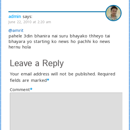
admin
says:
June 22, 2010 at 2:20 am
@amrit
pahele 3din bhanira nai suru bhayako thheyo tai
bhayara yo starting ko news ho pachhi ko news
hernu hola
Leave a Reply
Your email address will not be published.
Required
fields are marked
*
Comment
*