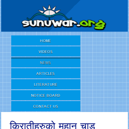
HOME
VIDEOS
NEWS
ARTICLES
LITERATURE
NOTICE BOARD
CONTACT US
किरातीहरुको महान चाड