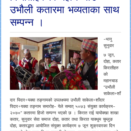
उभौली कतारमा भव्यताका साथ
सम्पन्न ।
–भानु
सुनुवार
७ जून,
दोहा, कतार
किरातीहरु
को
महानचाड
“उभौली
साकेला÷शाँ
दार पिदार÷यक्वा तङ्नामको उपलक्ष्यमा उभौली साकेला÷शाँदार
पिदार÷यक्वा तङ्नाम समारोह– येले सम्वत् ५०७३ संयुक्त कार्यक्रम–
२०७०” कतारमा हिजो सम्पन्न भएको छ । किरात राई यायोक्खा शाखा
कतार, सुनुवार सेवा समाज दोहा, कतार तथा किरात याक्थुम चुम्लुङ
दोहा, कतारद्धारा आयोजित संयुक्त कार्यक्रम ७ जून शुक्रवारका दिन