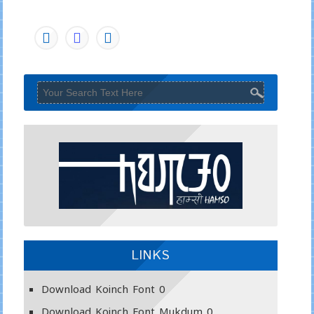
LINKS
Download Koinch Font
0
Download Koinch Font Mukdum
0