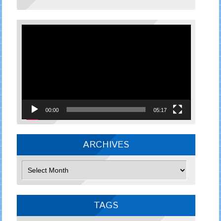
Video
Player
00:00
05:17
ARCHIVES
Archives
TAGS