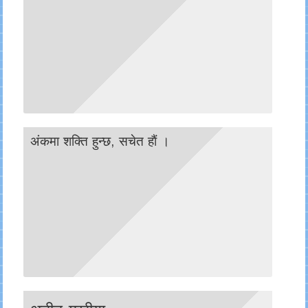
अंकमा शक्ति हुन्छ, सचेत हाैं ।