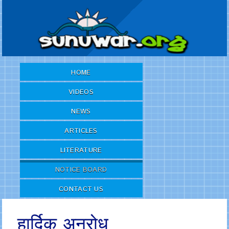
HOME
VIDEOS
NEWS
ARTICLES
LITERATURE
NOTICE BOARD
CONTACT US
हार्दिक अनुरोध