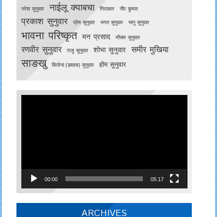
नाईलू क्याबचा
नरेश सुनुवार
निराकार
नीर कुमार
प्रकाश सुनुवार
प्रेम सुनुवार
भगत सुनुवार
भानु सुनुवार
भावना परिष्कृत
मन प्रसाद
मौसम सुनुवार
रणवीर सुनुवार
समीर मुखिया
शोभा सुनुवार
राजु सुनुवार
साङखु
होम सुनुवार
सिर्जना (ङावाच) सुनुवार
Video
Player
00:00
05:17
ARCHIVES