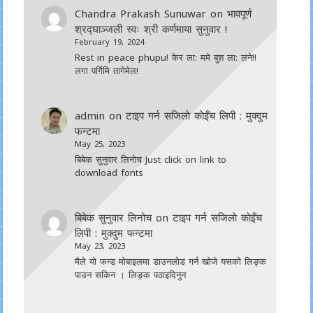
Chandra Prakash Sunuwar
on
भावपूर्ण
श्रद्घाञ्जली स्वः श्री कर्णमाया सुनुवार !
February 19, 2024
Rest in peace phupu! केर ला: ममे बुश ला: लने!!
लगा पर्गिमि तागेमेल!
admin
on
टाइप गर्न सजिलाे काेइँच लिपी : मुक्दुम
फन्टमा
May 25, 2023
बिबेक सुनुवार लिनोच Just click on link to
download fonts
बिबेक सुनुवार लिनोच
on
टाइप गर्न सजिलाे काेइँच
लिपी : मुक्दुम फन्टमा
May 23, 2023
मैले यो फन्ड मोबाइलमा डाउनल‍ोड गर्न खोजे यसको लिङ्क
पाउन सकिन । लिङ्क पठाइदिनुन