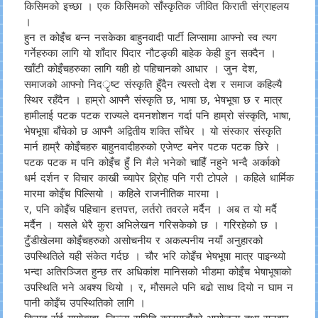
किसिमको इच्छा । एक किसिमको साँस्कृतिक जीवित किराती संग्राहलय
।
हुन त कोइँच बन्न नसकेका बाहुनवादी पार्टी लिप्सामा आफ्नो स्व त्यग
गर्नेहरुका लागि यो शाँदार पिदार नौटङ्की बाहेक केही हुन सक्दैन ।
खाँटी कोइँचहरुका लागि यही हो पहिचानको आधार । जुन देश,
समाजको आफ्नो निदर्ृष्ट संस्कृति हुँदैन त्यस्तो देश र समाज कहिल्यै
स्थिर रहँदैन । हाम्रो आफ्नै संस्कृति छ, भाषा छ, भेषभूषा छ र मात्र
हामीलाई पटक पटक राज्यले दमनशोशन गर्दा पनि हाम्रो संस्कृति, भाषा,
भेषभूषा बाँचेको छ आफ्नै अद्वितीय शक्ति साँचेर । यो संस्कार संस्कृति
मार्न हाम्रै कोइँचहरु बाहुनवादीहरुको एजेण्ट बनेर पटक पटक छिरे ।
पटक पटक म पनि कोइँच हुँ नि मैले भनेको चाहिँ नहुने भन्दै अर्काको
धर्म दर्शन र विचार काखी च्यापेर व्रि्रोह पनि गरी टोपले । कहिले धार्मिक
मारमा कोइँच पिल्सियो । कहिले राजनीतिक मारमा ।
र, पनि कोइँच पहिचान हत्तपत्त, लर्तरो तवरले मर्दैन । अब त यो मर्दै
मर्दैन । यसले धेरै कुरा अभिलेखन गरिसकेको छ । गरिरहेको छ ।
टुँडीखेलमा कोइँचहरुको असोचनीय र अकल्पनीय नयाँ अनुहारको
उपस्थितिले यही संकेत गर्दछ । चौर भरि कोइँच भेषभूषा मात्र पाइन्थ्यो
भन्दा अतिरञ्जित हुन्छ तर अधिकांश मानिसको भीडमा कोइँच भेषाभूषाको
उपस्थिति भने अबश्य थियो । र, मौसमले पनि बढो साथ दियो न घाम न
पानी कोइँच उपस्थितिको लागि ।