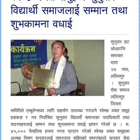
विद्यार्थी समाजलाई सम्मान तथा
शुभकामना वधाई
सुनुवार डट
ओआरजि
समाचार
दाता
२७ माघ,
ललितपुर
। सुनुवार
सेवा समाज
ललितपुर
जिल्ला
समितिले एम्बुलेन्सका लागि सहयोग उपलब्ध गराउने स्वेच्छ वचत समूह
हङकङ र नव निर्वाचित सुनुवार विद्यार्थी समाजका पदाधिकारी तथा
सदस्यहरुलाई सम्मन तथा शुभकामना वघाई ज्ञापन गरेको छ । रु.
४५,००० पैतालिस हजार नगद प्रदान गरेको स्वेच्छ वचत समूहका
अध्यक्ष भिषण सुनुवारलाई ताम्रपत्र सहितको पुष्पगुच्छाले सुनुवार सेवा