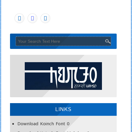
LINKS
Download Koinch Font
0