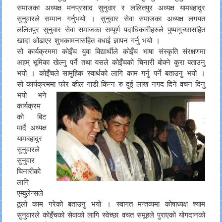
समाजका अध्यक्ष मनप्रसाद सुनुवार र ललितपुर अध्यक्ष यामबहादुर
सुनुवारले सम्मान गर्नुभयो । सुनुवार सेवा समाजका अध्यक्ष लगयत
ललितपुर सुनुवार सेवा समाजका सम्पूर्ण पदाधिकारीहरुले पुष्पागुच्छासहित
खादा ओढाएर शुभकामनासहित वधाई ज्ञापन गर्नु भयो ।
सो कार्यक्रममा कोइँच युवा विद्यार्थीले कोइँच भाषा संस्कृति संरक्षणमा
अहम् भूमिका खेल्नु पर्ने तथा यसले कोइँचको चिनारी बोक्ने कुरा बताउनु
भयो । कोइँचले सामुहिक स्वार्थको लागि काम गर्नु पर्ने बताउनु भयो ।
सो कार्यक्रममा फोर व्हील गाडी
किन्न रु दुई लाख नगद दिने वचन दिनु
भयो भने
कार्यक्रम
को बिट
मार्दै अध्यक्ष
यामबहादुर
सुनुवारले
सुनुवार
चिनारीको
लागि
एम्बुलेन्सले
ठूलो काम गरेको बताउनु भयो । स्वागत मन्तव्यमा कोषाध्यक्ष श्याम
सुनुवारले कोइँचको सेवाको लागि स्वेच्छा वचत समूहले पुराएको योगदानको