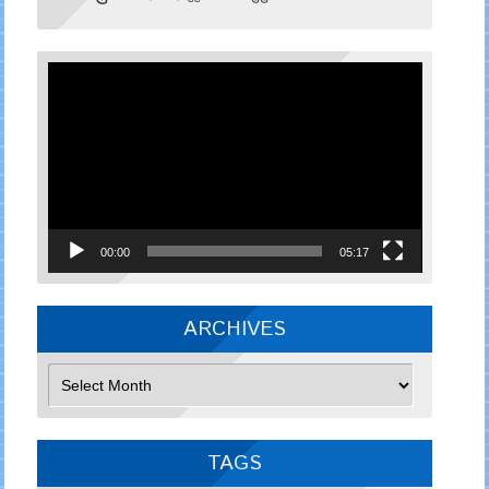
Video
Player
00:00
05:17
ARCHIVES
Archives
TAGS