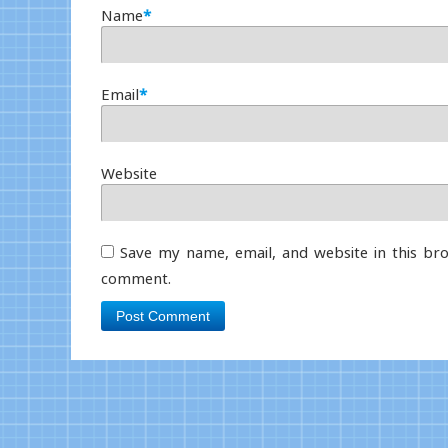
Name
*
Email
*
Website
Save my name, email, and website in this bro
comment.