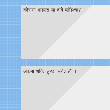
कोरोना भाइरस ला दोदे व्लोँइःचा?
अंकमा शक्ति हुन्छ, सचेत हाैं ।