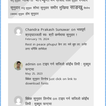
मन प्रसाद
भानु सुनुवार
मौसम सुनुवार
साङखु
सुनुवार
समीर मुखिया
शोभा सुनुवार
राजु सुनुवार
सिर्जना
होम सुनुवार
(ङावाच) सुनुवार
Chandra Prakash Sunuwar
on
भावपूर्ण
श्रद्घाञ्जली स्वः श्री कर्णमाया सुनुवार !
February 19, 2024
Rest in peace phupu! केर ला: ममे बुश ला: लने!!
लगा पर्गिमि तागेमेल!
admin
on
टाइप गर्न सजिलाे काेइँच लिपी : मुक्दुम
फन्टमा
May 25, 2023
बिबेक सुनुवार लिनोच Just click on link to
download fonts
बिबेक सुनुवार लिनोच
on
टाइप गर्न सजिलाे काेइँच
लिपी : मुक्दुम फन्टमा