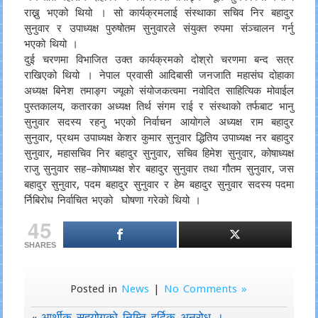
राख्नु भएको थियो । सो कार्यक्रमलाई संस्थाका सचिव निर बहादुर
सुनुवार र उपाध्यक्ष पुरुषोतम सुनुवारले संयुक्त रुपमा संञ्चालन गर्नु
भएको थियो ।
दुई चरणमा विभाजित उक्त कार्यक्रमको दोश्रो चरणमा बन्द सत्र
राखिएको थियो । नेपाल प्रवासी आदिबासी जनजाति महासंघ दोहाका
अध्यक्ष बिनेश तमाङ्ग ज्यूको संयोजकत्वमा नवोदित साहित्यिक मोवाईल
पुस्तकालय, कतारका अध्यक्ष तिर्थ संगम राई र संस्थाको तर्फबाट भानु
सुनुवार सदस्य रहनु भएको निर्वाचन आयोगले अध्यक्ष राम बहादुर
सुनुवार, प्रथम उपाध्यक्ष केशर कुमार सुनुवार द्धितिय उपाध्यक्ष नर बहादुर
सुनुवार, महासचिव निर बहादुर सुनुवार, सचिव हिमेश सुनुवार, कोषाध्यक्ष
राजु सुनुवार सह–कोषाध्यक्ष शेर बहादुर सुनुवार तथा गौतम सुनुवार, जस
बहादुर सुनुवार, पदम बहादुर सुनुवार र हेम बहादुर सुनुवार सदस्य पदमा
र्निबिरोध निर्वाचित भएको घोषणा गरेको थियो ।
45
SHARES
Posted in
News
|
No Comments »
आर्थीक सहयोगको निम्ति हर्दिक अनुरोध ।
«