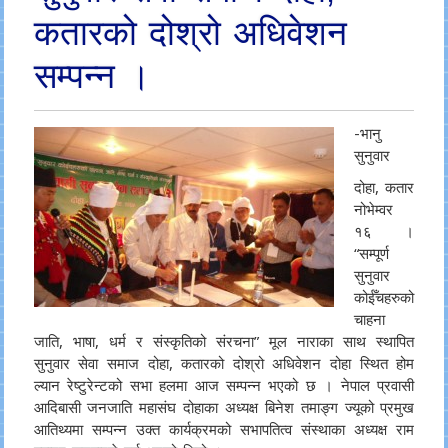
कतारको दोश्रो अधिवेशन
सम्पन्न ।
-भानु
सुनुवार
दोहा, कतार
नोभेम्वर
१६ ।
“सम्पूर्ण
सुनुवार
कोईँचहरुको
चाहना
जाति, भाषा, धर्म र संस्कृतिको संरचना” मूल नाराका साथ स्थापित
सुनुवार सेवा समाज दोहा, कतारको दोश्रो अधिवेशन दोहा स्थित होम
ल्यान रेष्टुरेन्टको सभा हलमा आज सम्पन्न भएको छ । नेपाल प्रवासी
आदिबासी जनजाति महासंघ दोहाका अध्यक्ष बिनेश तमाङ्ग ज्यूको प्रमुख
आतिथ्यमा सम्पन्न उक्त कार्यक्रमको सभापतित्व संस्थाका अध्यक्ष राम