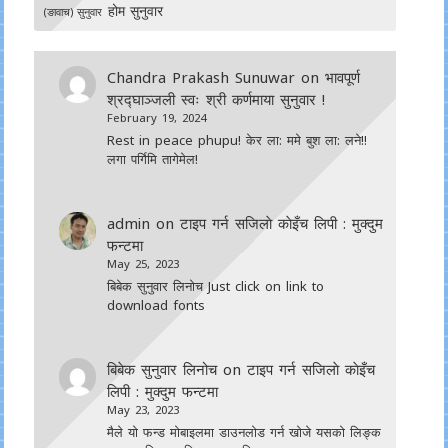
होम सुनुवार
(ङावाच) सुनुवार
Chandra Prakash Sunuwar
on
भावपूर्ण
श्रद्घाञ्जली स्वः श्री कर्णमाया सुनुवार !
February 19, 2024
Rest in peace phupu! केर ला: ममे बुश ला: लने!!
लगा पर्गिमि तागेमेल!
admin
on
टाइप गर्न सजिलाे काेइँच लिपी : मुक्दुम
फन्टमा
May 25, 2023
बिबेक सुनुवार लिनोच Just click on link to
download fonts
बिबेक सुनुवार लिनोच
on
टाइप गर्न सजिलाे काेइँच
लिपी : मुक्दुम फन्टमा
May 23, 2023
मैले यो फन्ड मोबाइलमा डाउनल‍ोड गर्न खोजे यसको लिङ्क