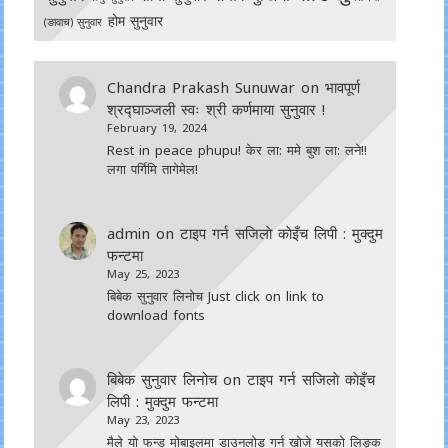
होम सुनुवार
(ङावाच) सुनुवार
Chandra Prakash Sunuwar
on
भावपूर्ण
श्रद्घाञ्जली स्वः श्री कर्णमाया सुनुवार !
February 19, 2024
Rest in peace phupu! केर ला: ममे बुश ला: लने!!
लगा पर्गिमि तागेमेल!
admin
on
टाइप गर्न सजिलाे काेइँच लिपी : मुक्दुम
फन्टमा
May 25, 2023
बिबेक सुनुवार लिनोच Just click on link to
download fonts
बिबेक सुनुवार लिनोच
on
टाइप गर्न सजिलाे काेइँच
लिपी : मुक्दुम फन्टमा
May 23, 2023
मैले यो फन्ड मोबाइलमा डाउनल‍ोड गर्न खोजे यसको लिङ्क