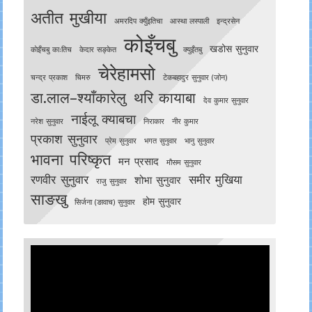
अतीत मुखीया
अमरदिप क्युँइतिचा
आस्था लस्पाली
इन्द्रसेन
कोइँचबु
खडोस सुनुवार
काेइँचबु काःतिच
केदार सङ्केत
क्युइँतबु
चेरेहामसो
चन्द्र प्रकाश
चिमरु
टेकबहादुर सुनुवार (जोन)
डा.लाल–श्याँकारेलु
थरि कायाबा
देव कुमार सुनुवार
नाईलू क्याबचा
नरेश सुनुवार
निराकार
नीर कुमार
प्रकाश सुनुवार
प्रेम सुनुवार
भगत सुनुवार
भानु सुनुवार
भावना परिष्कृत
मन प्रसाद
मौसम सुनुवार
रणवीर सुनुवार
समीर मुखिया
शोभा सुनुवार
राजु सुनुवार
साङखु
होम सुनुवार
सिर्जना (ङावाच) सुनुवार
Video
Player