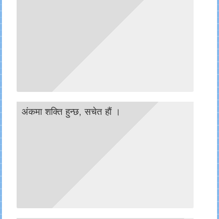
अंकमा शक्ति हुन्छ, सचेत हाैं ।