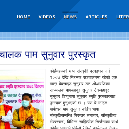
HOME
VIDEOS
NEWS
ARTICLES
LITE
लक पाम सुनुवार पुरस्कृत
कोइँचहरुको भाषा संस्कृति प्रवद्र्धन गर्न
२००७ देखि निरन्तर सञ्चालनमा रहेको एक
मात्र वेवसाइड सुनुवार डट ओआरजिका
सञ्चालक पामबहादुर सुनुवार टेकबहादुर
सुनुवार विष्णुमाया सुनुवार स्मृति पुरस्कारबाट
पुरस्कृत हुनुभएको छ । यस वेभसाइड
मार्पmत पाम सुनुवार कोइँच भाषा
संस्कृतिसम्बन्धि निरन्तर समाचार, साँस्कृतिक
लेखरचना, विभिन्न साहित्यीक सिर्जनाका साथै
कोइँच भाषाको पहिलो रेडियो कार्यक्रम किङ–