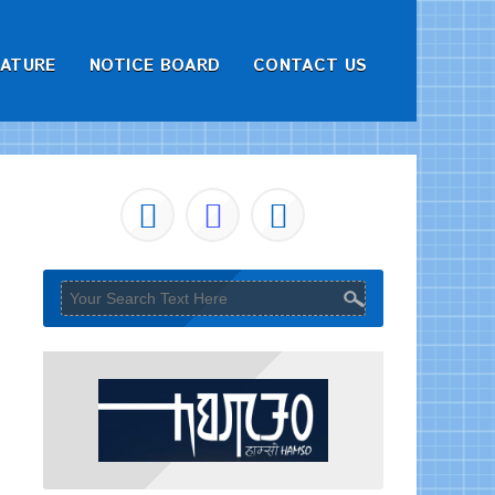
RATURE
NOTICE BOARD
CONTACT US