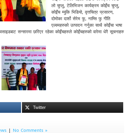
लो चुप्लु, टेलिभिजन कार्यक्रम कोइँच चुप्लु,
कोइँच म्युकि भिडियो, वृत्तचित्र प्रसारण,
दोमोका दार्शो सेरेम फु, नाम्सि फु गीति
एल्वमहरुको उत्पादन गर्नुका साथै कोइँचा भाषा
वेवसाइडबाट सन्सारमा छरिएर रहेका कोइँचहरुले कोइँचहरुको वारेमा धेरै सूचनाहरु
Twitter
ews
|
No Comments »