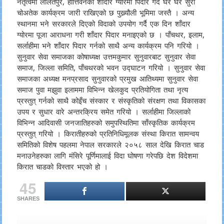
नेतृत्वमा ललितपुर, हात्तिवनको शाँदार ग्योरमा पिदार गर्दै घर घर सुरो
चोअतेक कार्यक्रम जारी राखिएको छ पुख्र्यौली भूमिमा जस्तै । अन्य
स्थानमा भने सरकारले दिएको विदाको उपयोग गर्दै एक दिन शाँदार
ग्योरमा पूजा आराधना गरी शाँदार पिदार मनाइएको छ । पाँचथर, इलाम,
सर्लाहीमा भने शाँदार पिदार गर्नको साथै अन्य कार्यक्रम पनि गरियो ।
सुनुवार सेवा समाजका कोषाध्यक्ष उत्तमकुमार सुनुवारबाट सुनुवार सेवा
समाज, जिल्ला समिति, पाँचथरको भवन उद्घाटन गरियो । सुनुवार सेवा
समाजका अध्यक्ष मनप्रसाद सुनुवारको प्रमुख आतिथ्यमा सुनुवार सेवा
समाज पुवा मझुवा इलाममा विभिन्न खेलकुद प्रतियोगिता तथा नृत्य
प्रस्तुत् गर्नको साथै कोइँच संस्कार र संस्कृतिको संरक्षण तथा विकासका
उपय र सुधार वारे अन्तरक्रिय समेत गरियो । सर्लाहीमा जिल्लाको
विभिन्न आदिवासी जनजातिहरुको समुपस्थितिमा साँस्कृतिक कार्यक्रम
प्रस्तुत् गरियो । किरातीहरुको प्रतिनिधिमूलक संस्था किरात सामन्वय
समितिको विशेष पहलमा नेपाल सरकारले २०५८ साल देखि किरात चाड
मनाउनेहरुका लागि मंसिरे पूर्णिमालाई विदा घोषणा गरेपछि देश विदेशमा
किरात चाडको विस्तार भएको हो ।
45
SHARES