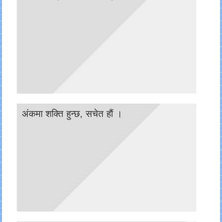
अंकमा शक्ति हुन्छ, सचेत हाैं ।