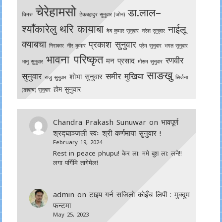
चेरेहामसो
डा.लाल–
चिमरु
टेकबहादुर सुनुवार (जोन)
श्याँकारेलु
थरि कायाबा
नाईलू
देव कुमार सुनुवार
नरेश सुनुवार
क्याबचा
प्रकाश सुनुवार
निराकार
नीर कुमार
प्रेम सुनुवार
भगत सुनुवार
भावना परिष्कृत
रणवीर
मन प्रसाद
भानु सुनुवार
मौसम सुनुवार
साङखु
सुनुवार
समीर मुखिया
शोभा सुनुवार
राजु सुनुवार
सिर्जना
होम सुनुवार
(ङावाच) सुनुवार
Chandra Prakash Sunuwar
on
भावपूर्ण
श्रद्घाञ्जली स्वः श्री कर्णमाया सुनुवार !
February 19, 2024
Rest in peace phupu! केर ला: ममे बुश ला: लने!!
लगा पर्गिमि तागेमेल!
admin
on
टाइप गर्न सजिलाे काेइँच लिपी : मुक्दुम
फन्टमा
May 25, 2023