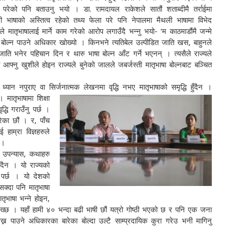
 परेको पनि बताउनु भयो । डा. रामदायल राकेशले सातौं शताब्दीमै तर्राईमा
ी भाषाको अस्तित्व रहेको तथ्य फेला परे पनि नेपालमा मैथली भाषामा विभेद
े मातृभाषालाई मार्ने काम गरेको आरोप लगाउँदै भन्नु भयो- ‘म काठमाडौंमै जन्मे
ाषा बोल्न पाउने अधिकार खोख्यो । किनभने त्यतिबेल उल्पीडित जाति खस, बाहुनले
जाति भनेर पहिचान दिन र थारु भाषा बोल्न आँट गर्ने भएनन् । त्यसैले राज्यले
 आफ्नु खुशीले होइन राज्यले बुनेको जालले जबर्जस्ती मातृभाषा बोल्नबाट बञ्चित
 ध्यान नपुराए वा सिर्जनात्मक लेखनमा वृद्धि नभए मातृभाषाको समृद्धि हुँदैन ।
। मातृभाषामा शिक्षा
द्धि गराउँनु पर्छ ।
ेका छौं । र, पाँच
ाम्रा विज्ञहरुले
 ।
, उपन्यास, कथाहरु
ँदैन । यो राज्यको
 पर्छ । यो देशको
क्दा पनि मातृभाषा
तृभाषा भन्ने होइन,
ख्छ । यहाँ हामी ४० भन्दा बढी भाषी छौं यत्रो गोष्ठी भएको छ र पनि एक जना
ेख्न पाउने अधिकारका बारेका बोल्दा उल्टै साम्प्रदायिक कुरा गरेउ भनी मागिनु