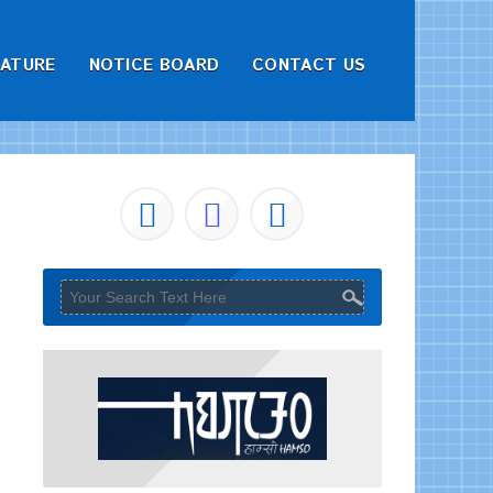
RATURE
NOTICE BOARD
CONTACT US