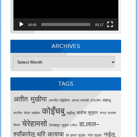
00:00
05:17
ARCHIVES
Archives
TAGS
अतीत मुखीया
अमरदिप क्युँइतिचा
आस्था लस्पाली
इन्द्रसेन
काेइँचबु
कोइँचबु
खडोस सुनुवार
काःतिच
केदार सङ्केत
क्युइँतबु
चन्द्र प्रकाश
चेरेहामसो
डा.लाल–
चिमरु
टेकबहादुर सुनुवार (जोन)
श्याँकारेलु
थरि कायाबा
नाईलू
देव कुमार सुनुवार
नरेश सुनुवार