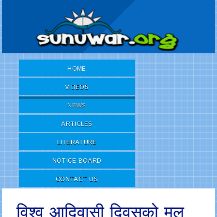
HOME
VIDEOS
NEWS
ARTICLES
LITERATURE
NOTICE BOARD
CONTACT US
विश्व आदिवासी दिवसको मुल