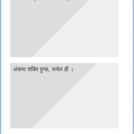
अंकमा शक्ति हुन्छ, सचेत हाैं ।