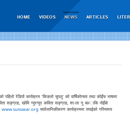
HOME
VIDEOS
NEWS
ARTICLES
LITE
षाको पहिलो रेडियो कार्यक्रम ‘किङलो चुपलु’ को वार्षिकोत्सव तथा कोइँच भाषामा
ता सङ्ग्रह, खोमि ग्युरग्युर कविता सङ्ग्रह, शाःला नु बÞाकि पोइँबो
,
www.sunuwar.org
सार्वजानिकीकरण कार्यक्रममा तपाईको गरिमामय