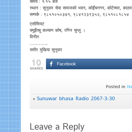
समय : १.१५ बजे
स्थान : सुनुवार सेवा समाजको भवन, कोइँचनगर, कोटेश्वर, काठमा
सम्पर्क : ९८५१०५०३७१, ९८४१२३९३५२, ९८५१०८१८५४
एसोसियट
क्युइँतबु कल्याण कोष, रगिन चुप्लु ।
विनीत
……………..
समीर मुखिया सुनुवार
10
Facebook
SHARES
Posted in
N
Sunuwar bhasa Radio 2067-3-30
«
Leave a Reply