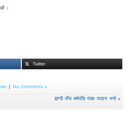
डौं ।
Twitter
ews
|
No Comments »
झण्डै पाँच बर्षपछि पंखा जडान भयो
»