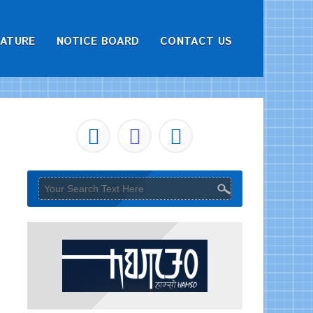
RATURE
NOTICE BOARD
CONTACT US