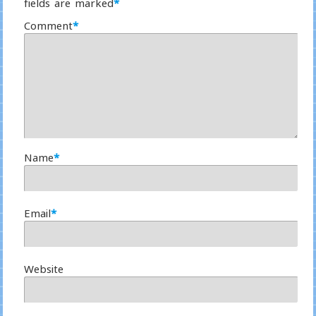
fields are marked
*
Comment
*
Name
*
Email
*
Website