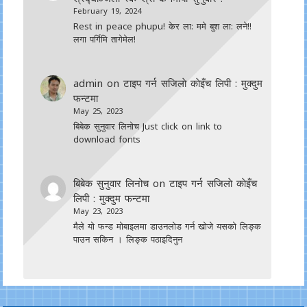
February 19, 2024
Rest in peace phupu! केर ला: ममे बुश ला: लने!!
लगा पर्गिमि तागेमेल!
admin
on
टाइप गर्न सजिलाे काेइँच लिपी : मुक्दुम
फन्टमा
May 25, 2023
बिबेक सुनुवार लिनोच Just click on link to
download fonts
बिबेक सुनुवार लिनोच
on
टाइप गर्न सजिलाे काेइँच
लिपी : मुक्दुम फन्टमा
May 23, 2023
मैले यो फन्ड मोबाइलमा डाउनल‍ोड गर्न खोजे यसको लिङ्क
पाउन सकिन । लिङ्क पठाइदिनुन