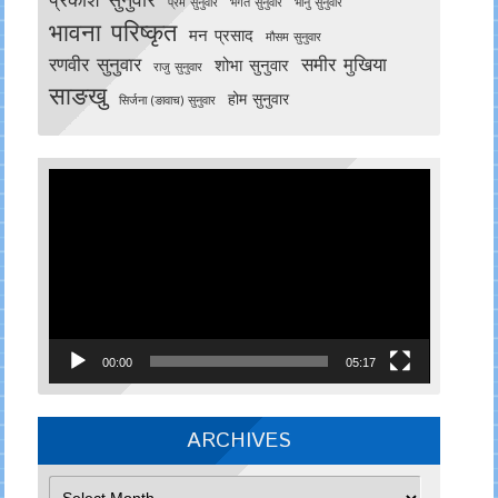
प्रेम सुनुवार
भगत सुनुवार
भानु सुनुवार
भावना परिष्कृत
मन प्रसाद
मौसम सुनुवार
रणवीर सुनुवार
समीर मुखिया
शोभा सुनुवार
राजु सुनुवार
साङखु
होम सुनुवार
सिर्जना (ङावाच) सुनुवार
Video
Player
00:00
05:17
ARCHIVES
Archives