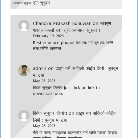
होम सुनुवार
(ङावाच) सुनुवार
Chandra Prakash Sunuwar
on
भावपूर्ण
श्रद्घाञ्जली स्वः श्री कर्णमाया सुनुवार !
February 19, 2024
Rest in peace phupu! केर ला: ममे बुश ला: लने!!
लगा पर्गिमि तागेमेल!
admin
on
टाइप गर्न सजिलाे काेइँच लिपी : मुक्दुम
फन्टमा
May 25, 2023
बिबेक सुनुवार लिनोच Just click on link to
download fonts
बिबेक सुनुवार लिनोच
on
टाइप गर्न सजिलाे काेइँच
लिपी : मुक्दुम फन्टमा
May 23, 2023
मैले यो फन्ड मोबाइलमा डाउनल‍ोड गर्न खोजे यसको लिङ्क