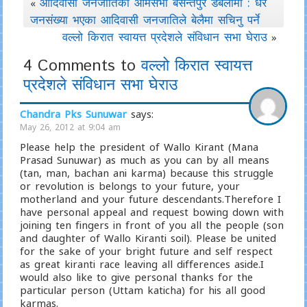
आदिवासी जनजातिको आमसभा बसन्तपुर डबलीमा : धेरै
«
जनसंख्या भएका आदिवासी जनजातिले बेलैमा सचिनु पर्ने
वल्लो किरात स्वायत्त प्रदेशले संविधान सभा घेराउ
»
4 Comments to
वल्लो किरात स्वायत्त
प्रदेशले संविधान सभा घेराउ
Chandra Pks Sunuwar
says:
May 26, 2012 at 9:04 am
Please help the president of Wallo Kirant (Mana
Prasad Sunuwar) as much as you can by all means
(tan, man, bachan ani karma) because this struggle
or revolution is belongs to your future, your
motherland and your future descendants.Therefore I
have personal appeal and request bowing down with
joining ten fingers in front of you all the people (son
and daughter of Wallo Kiranti soil). Please be united
for the sake of your bright future and self respect
as great kiranti race leaving all differences aside.I
would also like to give personal thanks for the
particular person (Uttam katicha) for his all good
karmas.