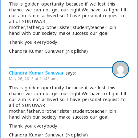
This is golden opertunity because if we lost this
chance we can not get our right.We have to fight till
our aim is not achived so I have personal request to
all of SUNUWAR
mother,father,brother,sister,student,teacher join
hand with our society make success our goal.
Thank you everybody
Chandra Kumar Sunuwar (Noplicha)
Chandra Kumar Sunuwar
says:
May 26, 2012 at 11:42 am
This is golden opertunity because if we lost this
chance we can not get our right.We have to fight till
our aim is not achived so I have personal request to
all of SUNUWAR
mother,father,brother,sister,student,teacher join
hand with our society make success our goal.
Thank you everybody
Chandra Kumar Sunuwar (Noplicha)