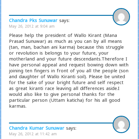
Chandra Pks Sunuwar
says:
May 26, 2012 at 9:04 am
Please help the president of Wallo Kirant (Mana
Prasad Sunuwar) as much as you can by all means
(tan, man, bachan ani karma) because this struggle
or revolution is belongs to your future, your
motherland and your future descendants.Therefore I
have personal appeal and request bowing down with
joining ten fingers in front of you all the people (son
and daughter of Wallo Kiranti soil). Please be united
for the sake of your bright future and self respect
as great kiranti race leaving all differences aside.I
would also like to give personal thanks for the
particular person (Uttam katicha) for his all good
karmas.
Chandra Kumar Sunuwar
says:
May 26, 2012 at 11:42 am