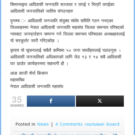
सिमान्तकृत आदिवासी जनजाति सञ्जाल र तराई र भित्री तराईका
आदिवासी जनजातिको जातिय संगठनहरु
पुनश्च ः आदिवासी जनजाति संयुक्त संर्घष समिति गठन नभएका
जिल्लाहरुमा नेपाल आदिवासी जनजाति महासंघ जिल्ला समन्वय परिषदको
नामबाट जनप्रर्दशन सम्पन्न गर्न जिल्ला समन्वय परिषदका अध्यक्षहरुलाई
यो सरकुर्लर जारी गरिएकोछ ।
कृपाय यो सूचनालाई सबैलै कम्तिमा ५० जना साथीहरुलाई पठाउनुस ।
आदिवासी जनजातिको अधिकारको लागि जेठ १३ र १४ सबै आदिवासी
घर छाडेर कार्यक्रममा सहभागी हौ ।
आङ काजी शेर्पा किसान
महासचिव
नेपाल आदिवासी जनजाति महासंघ
35
SHARES
Posted in
News
|
4 Comments »sunuwar-board