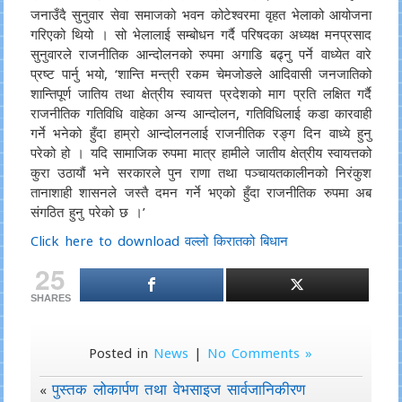
जनाउँदै सुनुवार सेवा समाजको भवन कोटेश्वरमा वृहत भेलाको आयोजना
गरिएको थियो । सो भेलालाई सम्बोधन गर्दै परिषदका अध्यक्ष मनप्रसाद
सुनुवारले राजनीतिक आन्दोलनको रुपमा अगाडि बढ्नु पर्ने वाध्येत वारे
प्रष्ट पार्नु भयो, ‘शान्ति मन्त्री रकम चेमजोङले आदिवासी जनजातिको
शान्तिपूर्ण जातिय तथा क्षेत्रीय स्वायत्त प्रदेशको माग प्रति लक्षित गर्दै
राजनीतिक गतिविधि वाहेका अन्य आन्दोलन, गतिविधिलाई कडा कारवाही
गर्ने भनेको हुँदा हाम्रो आन्दोलनलाई राजनीतिक रङ्ग दिन वाध्ये हुनु
परेको हो । यदि सामाजिक रुपमा मात्र हामीले जातीय क्षेत्रीय स्वायत्तको
कुरा उठायौं भने सरकारले पुन राणा तथा पञ्चायतकालीनको निरंकुश
तानाशाही शासनले जस्तै दमन गर्ने भएको हुँदा राजनीतिक रुपमा अब
संगठित हुनु परेको छ ।’
Click here to download वल्लो किरातको बिधान
25
SHARES
Posted in
News
|
No Comments »
पुस्तक लोकार्पण तथा वेभसाइज सार्वजानिकीरण
«