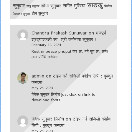
साङखु
सुनुवार
समीर मुखिया
शोभा सुनुवार
राजु सुनुवार
सिर्जना
होम सुनुवार
(ङावाच) सुनुवार
Chandra Prakash Sunuwar
on
भावपूर्ण
श्रद्घाञ्जली स्वः श्री कर्णमाया सुनुवार !
February 19, 2024
Rest in peace phupu! केर ला: ममे बुश ला: लने!!
लगा पर्गिमि तागेमेल!
admin
on
टाइप गर्न सजिलाे काेइँच लिपी : मुक्दुम
फन्टमा
May 25, 2023
बिबेक सुनुवार लिनोच Just click on link to
download fonts
बिबेक सुनुवार लिनोच
on
टाइप गर्न सजिलाे काेइँच
लिपी : मुक्दुम फन्टमा
May 23, 2023