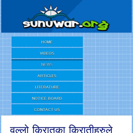
HOME
VIDEOS
NEWS
ARTICLES
LITERATURE
NOTICE BOARD
CONTACT US
वल्लो किरातका किरातीहरुले