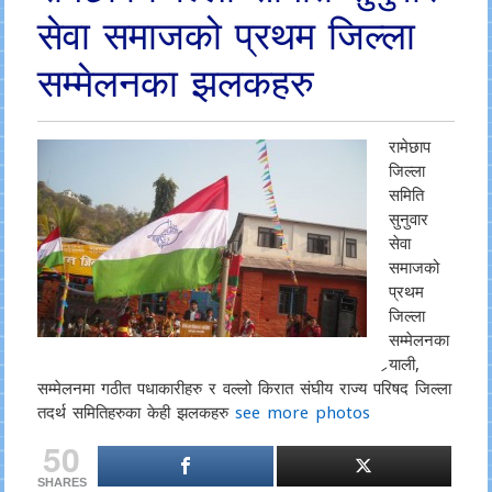
सेवा समाजको प्रथम जिल्ला
सम्मेलनका झलकहरु
रामेछाप
जिल्ला
समिति
सुनुवार
सेवा
समाजको
प्रथम
जिल्ला
सम्मेलनका
र्‍याली,
सम्मेलनमा गठीत पधाकारीहरु र वल्लो किरात संघीय राज्य परिषद जिल्ला
तदर्थ समितिहरुका केही झलकहरु
see more photos
50
SHARES