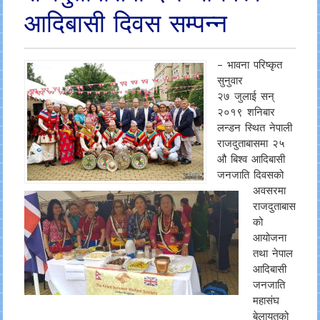
आदिबासी दिवस सम्पन्न
– भावना परिष्कृत
सुनुवार
२७ जुलाई सन्
२०१९ शनिबार
लन्डन स्थित नेपाली
राजदुताबासमा २५
औ बिश्व आदिबासी
जनजाति दिवसको
अवसरमा
राजदुताबास
को
आयोजना
तथा नेपाल
आदिबासी
जनजाति
महासंघ
बेलायतको