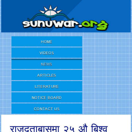
HOME
VIDEOS
NEWS
ARTICLES
LITERATURE
NOTICE BOARD
CONTACT US
राजदुताबासमा २५ औ बिश्व