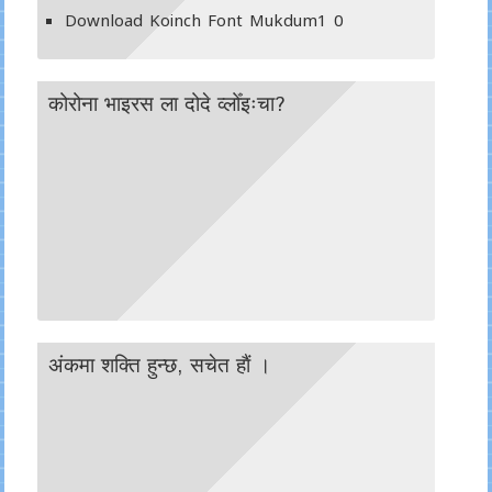
Download Koinch Font Mukdum1
0
कोरोना भाइरस ला दोदे व्लोँइःचा?
अंकमा शक्ति हुन्छ, सचेत हाैं ।