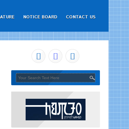
RATURE
NOTICE BOARD
CONTACT US