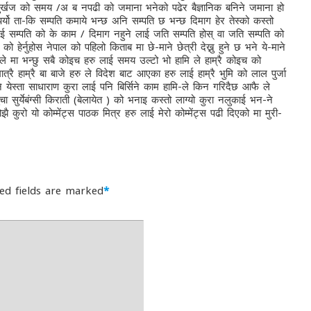
 पुर्खज को समय /अ ब नपढी को जमाना भनेको पढेर बैज्ञानिक बनिने जमाना हो
ु पर्यो ता-कि सम्पति कमाये भन्छ अनि सम्पति छ भन्छ दिमाग हेर तेस्को कस्तो
लाई सम्पति को के काम / दिमाग नहुने लाई जति सम्पति होस् वा जति सम्पति को
 हेर्नुहोस नेपाल को पहिलो किताब मा छे-माने छेत्री देख्नु हुने छ भने ये-माने
सै-ले मा भन्छु सबै कोइच हरु लाई समय उल्टो भो हामि ले हाम्रै कोइच को
रै हाम्रै बा बाजे हरु ले विदेश बाट आएका हरु लाई हाम्रै भुमि को लाल पुर्जा
 येस्ता साधाराण कुरा लाई पनि बिर्सिने काम हामि-ले किन गरिदैछ आफै ले
ा सुर्येबंग्सी किराती (बेलायेत ) को भनाइ कस्तो लाग्यो कुरा नलुकाई भन-ने
झै कुरो यो कोम्मेंट्स पाठक मित्र हरु लाई मेरो कोम्मेंट्स पढी दिएको मा मुरी-
ed fields are marked
*