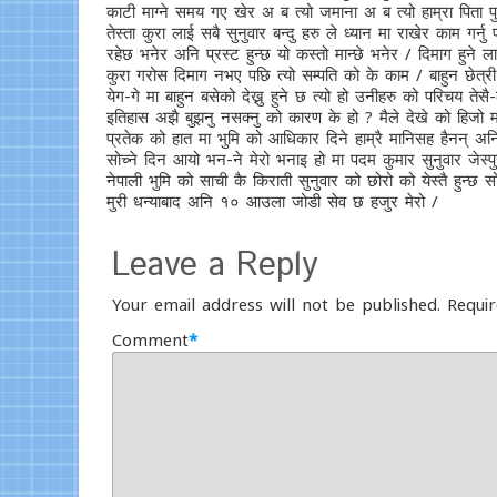
काटी माग्ने समय गए खेर अ ब त्यो जमाना अ ब त्यो हाम्रा पिता
तेस्ता कुरा लाई सबै सुनुवार बन्दु हरु ले ध्यान मा राखेर काम गर्न
रहेछ भनेर अनि प्रस्ट हुन्छ यो कस्तो मान्छे भनेर / दिमाग हुने 
कुरा गरोस दिमाग नभए पछि त्यो सम्पति को के काम / बाहुन छेत्री को
येग-गे मा बाहुन बसेको देख्नु हुने छ त्यो हो उनीहरु को परिचय ते
इतिहास अझै बुझनु नसक्नु को कारण के हो ? मैले देखे को हिजो मात्
प्रतेक को हात मा भुमि को आधिकार दिने हाम्रै मानिसह हैनन् अनि
सोच्ने दिन आयो भन-ने मेरो भनाइ हो मा पदम कुमार सुनुवार जेस्पुच
नेपाली भुमि को साची कै किराती सुनुवार को छोरो को येस्तै हुन्छ सो
मुरी धन्याबाद अनि १० आउला जोडी सेव छ हजुर मेरो /
Leave a Reply
Your email address will not be published.
Requir
Comment
*