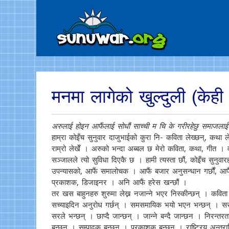
मनमा लागेको खुल्दुली (केही
अरुलाई होइन आफैंलाई सोधौं साच्ची म चि के गरीरहेछु समाजलाई
हाम्रा कोइँच सुनुवार दाजुभाईको कुरा नि- कविता लेख्छन्, कथा ले
राम्रो लेखेँ । अरुको भन्दा अब्बल छ मेरो कविता, कथा, गीत 
सञ्जालले त्यो सुविधा दिएकै छ । हामी त्यस्ता छौं, कोइँच सुनुवार
उपन्यासको, आफैं समालोचक । आफैं बजार अनुसन्धान गर्छौं, आफैं
प्रकाशक, डिजाइनर । अनि आफैं हरेस खन्छौं ।
तर खस बाहुनहरु शुरुमा लेख्न नजान्ने भएर निस्कीन्छन् । कविता
सच्याइदिन अनुरोध गर्छन् । समसमायिक भयो भएन भन्छन् । सर 
सरले भन्छन् । छाप्दै जान्छन् । जान्ने बन्दै जान्छन । निरन्तर
बन्छन् । सम्पादक बन्छन् । प्रकाशक बन्छन् । राष्ट्रिय अन्तराष