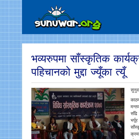
भव्यरुपमा साँस्कृतिक कार्यक्
पहिचानको मुद्दा ज्यूँका त्यूँ
सुनु
काठम
मन्त
साँढ
भर्प
साँस
क्रम