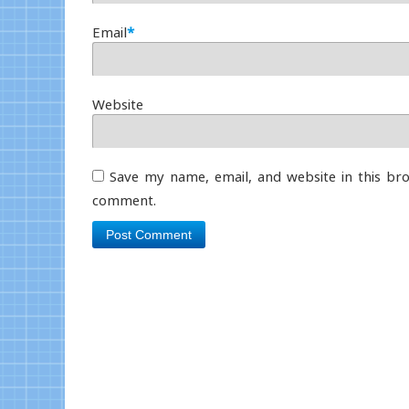
Email
*
Website
Save my name, email, and website in this bro
comment.