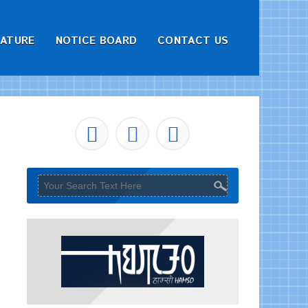
RATURE
NOTICE BOARD
CONTACT US