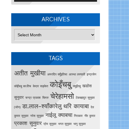
ARCHIVES
Archives
TAGS
अतीत मुखीया
अमरदिप क्युँइतिचा
आस्था लस्पाली
इन्द्रसेन
कोइँचबु
खडोस
काेइँचबु काःतिच
केदार सङ्केत
क्युइँतबु
चेरेहामसो
सुनुवार
चन्द्र प्रकाश
चिमरु
टेकबहादुर सुनुवार
डा.लाल–श्याँकारेलु
थरि कायाबा
(जोन)
देव
नाईलू क्याबचा
कुमार सुनुवार
नरेश सुनुवार
निराकार
नीर कुमार
प्रकाश सुनुवार
प्रेम सुनुवार
भगत सुनुवार
भानु सुनुवार