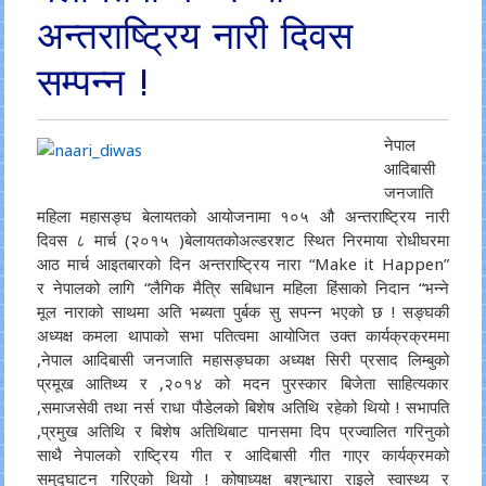
अन्तराष्ट्रिय नारी दिवस
सम्पन्न !
नेपाल
आदिबासी
जनजाति
महिला महासङ्घ बेलायतको आयोजनामा १०५ औ अन्तराष्ट्रिय नारी
दिवस ८ मार्च (२०१५ )बेलायतकोअल्डरशट स्थित निरमाया रोधीघरमा
आठ मार्च आइतबारको दिन अन्तराष्ट्रिय नारा “Make it Happen”
र नेपालको लागि “लैगिक मैत्रि सबिधान महिला हिंसाको निदान “भन्ने
मूल नाराको साथमा अति भब्यता पुर्बक सु सपन्न भएको छ ! सङ्घकी
अध्यक्ष कमला थापाको सभा पतित्वमा आयोजित उक्त कार्यक्रक्रममा
,नेपाल आदिबासी जनजाति महासङ्घका अध्यक्ष सिरी प्रसाद लिम्बुको
प्रमूख आतिथ्य र ,२०१४ को मदन पुरस्कार बिजेता साहित्यकार
,समाजसेवी तथा नर्स राधा पौडेलको बिशेष अतिथि रहेको थियो ! सभापति
,प्रमुख अतिथि र बिशेष अतिथिबाट पानसमा दिप प्रज्वालित गरिनुको
साथै नेपालको राष्ट्रिय गीत र आदिबासी गीत गाएर कार्यक्रमको
समुद्घाटन गरिएको थियो ! कोषाध्यक्ष बशुन्धारा राइले स्वास्थ्य र