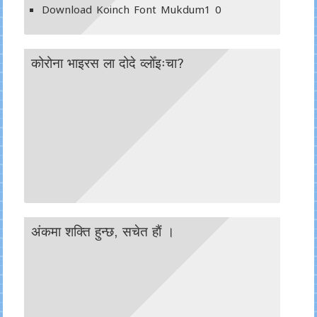
Download Koinch Font Mukdum1
0
कोरोना भाइरस ला दोदे व्लोँइःचा?
अंकमा शक्ति हुन्छ, सचेत हाैं ।