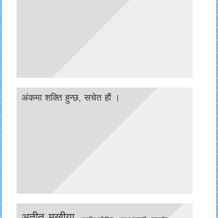
अंकमा शक्ति हुन्छ, सचेत हाैं ।
अतीत मुखीया