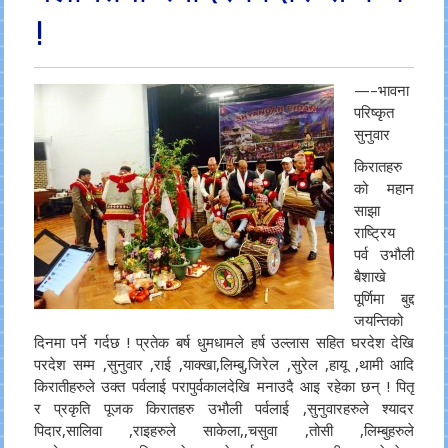
!
—–भावना
परिष्कृत
सुनुवार
किरातहरु
को महान
साझा
राष्ट्रिय
पर्व उभौली
बैशाखे
पूर्णिमा बुद्द
जयन्तिको
दिनमा पर्ने गर्दछ ! प्रतेक बर्ष धुमधामले हर्ष उल्लास सहित घरदेश देखि
परदेश सम्म ,सुनुवार ,राई ,याक्खा,लिम्बु,जिरेल ,सुरेल ,हायू ,थामी आदि
किरातीहरुले उक्त पर्वलाई परापुर्वकालदेखि मनाउदै आइ रहेका छन् ! पितृ
र प्रकृति पूजक किरातहरु उभौली पर्वलाई ,सुनुवारहरुले श्यादर
पिदार,सालिवा ,राइहरुले साकेला,,चसुवा ,तोसी ,लिम्बुहरुले