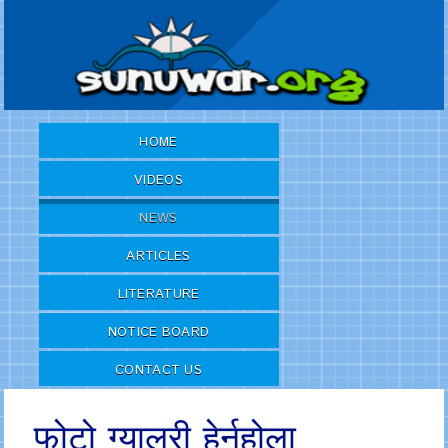
HOME
VIDEOS
NEWS
ARTICLES
LITERATURE
NOTICE BOARD
CONTACT US
फोटो ग्यालरी हेर्नुहोला