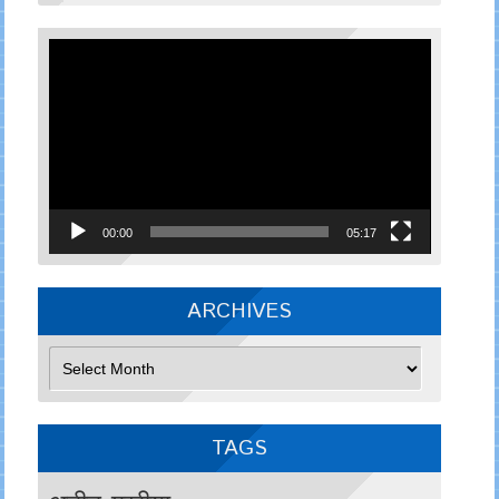
Video
Player
00:00
05:17
ARCHIVES
Archives
TAGS