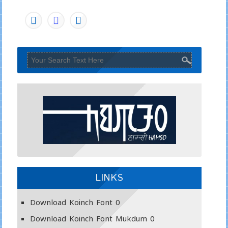
LINKS
Download Koinch Font
0
Download Koinch Font Mukdum
0