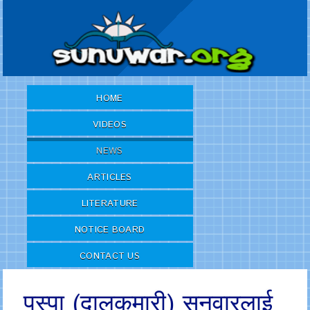
HOME
VIDEOS
NEWS
ARTICLES
LITERATURE
NOTICE BOARD
CONTACT US
पुस्पा (दालकुमारी) सुनुवारलाई