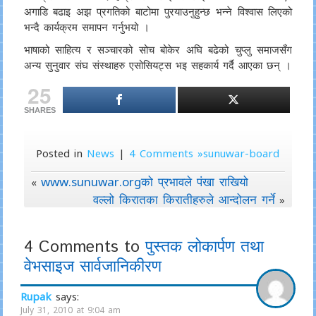
अगाडि बढाइ अझ प्रगतिको बाटोमा पुरयाउनुहुन्छ भन्ने विश्वास लिएको
भन्दै कार्यक्रम समापन गर्नुभयो ।
भाषाको साहित्य र सञ्चारको सोच बोकेर अघि बढेको चुप्लु समाजसँग
अन्य सुनुवार संघ संस्थाहरु एसोसियट्स भइ सहकार्य गर्दै आएका छन् ।
25
SHARES
Posted in
News
|
4 Comments »sunuwar-board
www.sunuwar.orgको प्रभावले पंखा राखियो
«
वल्लो किरातका किरातीहरुले आन्दोलन गर्ने
»
4 Comments to
पुस्तक लोकार्पण तथा
वेभसाइज सार्वजानिकीरण
Rupak
says:
July 31, 2010 at 9:04 am