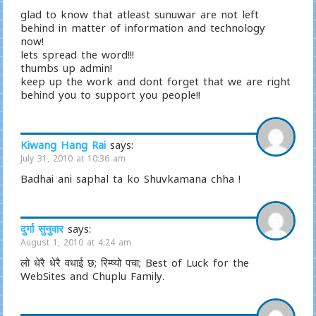
glad to know that atleast sunuwar are not left
behind in matter of information and technology
now!
lets spread the word!!!
thumbs up admin!
keep up the work and dont forget that we are right
behind you to support you people!!
Kiwang Hang Rai
says:
July 31, 2010 at 10:36 am
Badhai ani saphal ta ko Shuvkamana chha !
दुर्गा सुनुवार
says:
August 1, 2010 at 4:24 am
लो धेरै धेरै वधाई छ; रिम्ष्यो पचा; Best of Luck for the
WebSites and Chuplu Family.