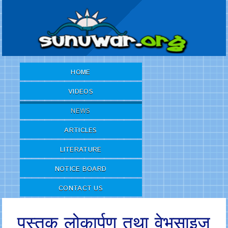
HOME
VIDEOS
NEWS
ARTICLES
LITERATURE
NOTICE BOARD
CONTACT US
पुस्तक लोकार्पण तथा वेभसाइज