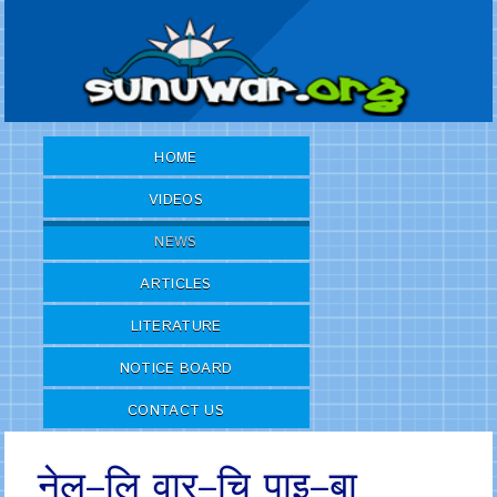
HOME
VIDEOS
NEWS
ARTICLES
LITERATURE
NOTICE BOARD
CONTACT US
नेल–लि वार–चि पाइ–बा