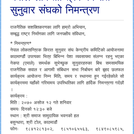
सुनुवार संघको निमन्त्रण
राजनैतिक सशक्तिकरणका लागि हाम्रो अभियान,
सम्बृद्ध राष्ट्र निर्माणका लागि जनपक्षीय संविधान,
* निमन्त्रण*
नेपाल लोकतान्त्रिक किरात सुनुवार संघ केन्द्रीय कमिटिको आयोजनामा
काठमाण्डौं उपत्यका भित्र बिभिन्न पेशा व्यवसायमा संलग्न रहनु भएका
नेकपा (एमाले) समर्थक सुभेच्छुक सुनुवारहरुका बिच समसामयिक
राजनैतिक सवाल र आगामी संबिधान सभा निर्बाचन बारे बृहद छलफल
कार्यक्रम आयोजना निम्न मिति, समय र स्थानमा हुन गईरहेकोले सो
कार्यक्रममा यहाँको गरिमामय उपस्थितिका लागि हार्दिक निमन्त्रणा गर्दछौ
।
कार्यक्रम :
मिति : २०७० असोज १२ गते शनिवार
समयः दिनको १२:३० बजे
स्थान : श्री समाज सामुदायिक भवनको हल
बसुन्धारा, श्री टोल, काठमाडौं
फोनः ९८४१२८१३०२, ९८५१०६५५६३, ९८४९०८५९८५,