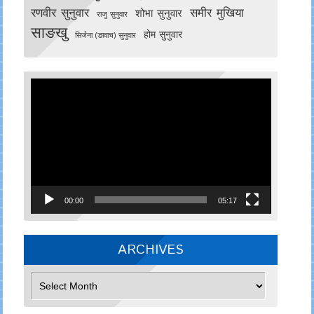
रणवीर सुनुवार
समीर मुखिया
शोभा सुनुवार
राजु सुनुवार
साङखु
होम सुनुवार
सिर्जना (ङावाच) सुनुवार
Video
Player
00:00
05:17
ARCHIVES
Archives