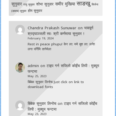
साङखु
सुनुवार
समीर मुखिया
शोभा सुनुवार
राजु सुनुवार
सिर्जना
होम सुनुवार
(ङावाच) सुनुवार
Chandra Prakash Sunuwar
on
भावपूर्ण
श्रद्घाञ्जली स्वः श्री कर्णमाया सुनुवार !
February 19, 2024
Rest in peace phupu! केर ला: ममे बुश ला: लने!!
लगा पर्गिमि तागेमेल!
admin
on
टाइप गर्न सजिलाे काेइँच लिपी : मुक्दुम
फन्टमा
May 25, 2023
बिबेक सुनुवार लिनोच Just click on link to
download fonts
बिबेक सुनुवार लिनोच
on
टाइप गर्न सजिलाे काेइँच
लिपी : मुक्दुम फन्टमा
May 23, 2023