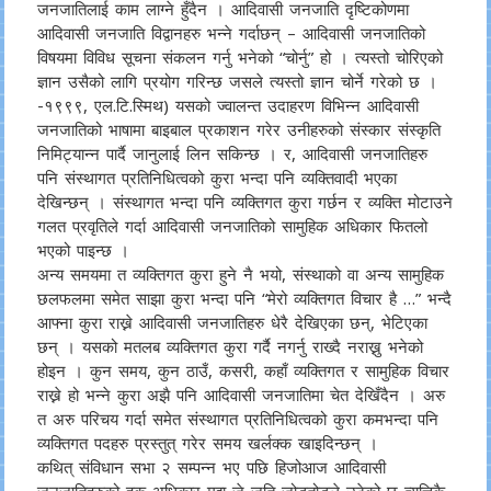
जनजातिलाई काम लाग्ने हुँदैन । आदिवासी जनजाति दृष्टिकोणमा
आदिवासी जनजाति विद्वानहरु भन्ने गर्दाछन् – आदिवासी जनजातिको
विषयमा विविध सूचना संकलन गर्नु भनेको “चोर्नु” हो । त्यस्तो चोरिएको
ज्ञान उसैको लागि प्रयोग गरिन्छ जसले त्यस्तो ज्ञान चोर्ने गरेको छ ।
-१९९९, एल.टि.स्मिथ) यसको ज्वालन्त उदाहरण विभिन्न आदिवासी
जनजातिको भाषामा बाइबाल प्रकाशन गरेर उनीहरुको संस्कार संस्कृति
निमिट्यान्न पार्दै जानुलाई लिन सकिन्छ । र, आदिवासी जनजातिहरु
पनि संस्थागत प्रतिनिधित्वको कुरा भन्दा पनि व्यक्तिवादी भएका
देखिन्छन् । संस्थागत भन्दा पनि व्यक्तिगत कुरा गर्छन र व्यक्ति मोटाउने
गलत प्रवृतिले गर्दा आदिवासी जनजातिको सामुहिक अधिकार फितलो
भएको पाइन्छ ।
अन्य समयमा त व्यक्तिगत कुरा हुने नै भयो, संस्थाको वा अन्य सामुहिक
छलफलमा समेत साझा कुरा भन्दा पनि “मेरो व्यक्तिगत विचार है …” भन्दै
आफ्ना कुरा राख्ने आदिवासी जनजातिहरु धेरै देखिएका छन्, भेटिएका
छन् । यसको मतलब व्यक्तिगत कुरा गर्दै नगर्नु राख्दै नराख्नु भनेको
होइन । कुन समय, कुन ठाउँ, कसरी, कहाँ व्यक्तिगत र सामुहिक विचार
राख्ने हो भन्ने कुरा अझै पनि आदिवासी जनजातिमा चेत देखिँदैन । अरु
त अरु परिचय गर्दा समेत संस्थागत प्रतिनिधित्वको कुरा कमभन्दा पनि
व्यक्तिगत पदहरु प्रस्तुत् गरेर समय खर्लक्क खाइदिन्छन् ।
कथित् संविधान सभा २ सम्पन्न भए पछि हिजोआज आदिवासी