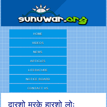
HOME
VIDEOS
NEWS
ARTICLES
LITERATURE
NOTICE BOARD
CONTACT US
दारशो मुरके हारशो लोः