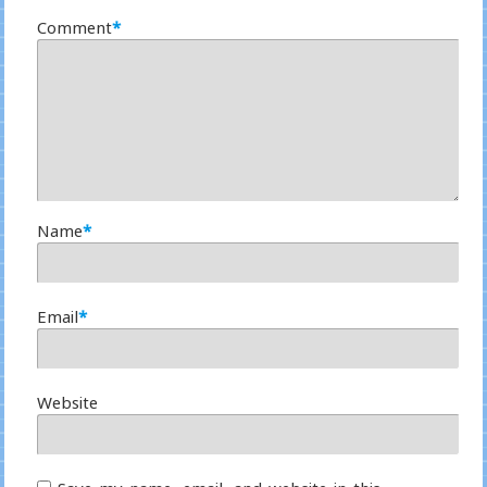
Comment
*
Name
*
Email
*
Website