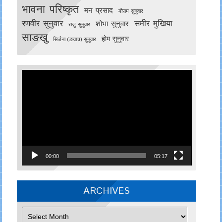
भावना परिष्कृत
मन प्रसाद
मौसम सुनुवार
रणवीर सुनुवार
समीर मुखिया
शोभा सुनुवार
राजु सुनुवार
साङखु
होम सुनुवार
सिर्जना (ङावाच) सुनुवार
Video
Player
00:00
05:17
ARCHIVES
Archives