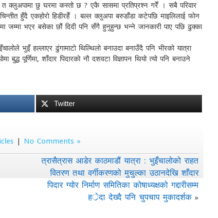
 क्लुअपामा छु घरमा कस्तो छ ? एकै सासमा प्रतिप्रश्न गरेँ । सबै परिवार
िन्तीत हुँदै एकहोरो हिडीरहेँ । बल्ल क्लुअपा बरुडाँडा कटेपछि माइलिलाई फोन
ा जम्मा भएर बसेका छौं दिदी पनि सँगै हुनुहुन्छ भन्ने जानकारी पाए पछि ढुक्का
चालोले भुइँ हल्लाएर ढुंगामाटो थिल्थिलो बनाउदा बनाउँदै पनि भीरको यात्रा
 बुद्ध पूर्णिमा, शाँदार पिदारको नौ दशवटा विज्ञापन थियो त्यो पनि बनाउने
Twitter
icles
|
No Comments »
त्रासैत्रास आडेर काठमाडौं यात्रा : भुइँचालोको राहत
वितरण तथा वर्गीकरणको मुचुल्का उठानदेखि शाँदार
पिदार ग्योर निर्माण समितिका कोषाध्यक्षको गद्दारीसम्म
हर्ेदा देख्दै पनि चुपचाप मुकादर्शक
»