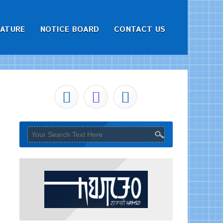
RATURE
NOTICE BOARD
CONTACT US