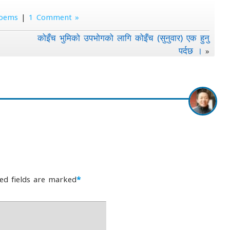
oems
|
1 Comment »
कोइँच भुमिको उपभोगको लागि कोइँच (सुनुवार) एक हुनु
पर्दछ ।
»
ed fields are marked
*