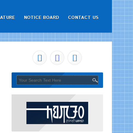
RATURE
NOTICE BOARD
CONTACT US