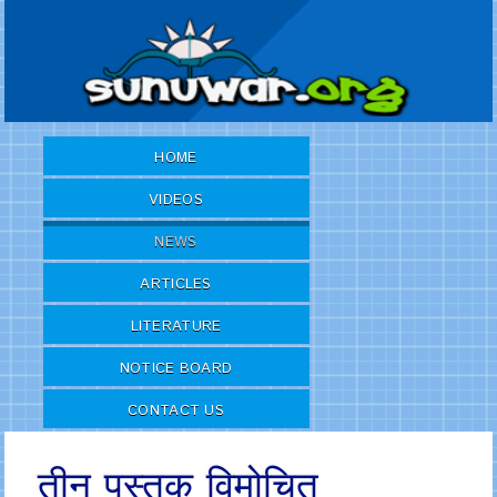
HOME
VIDEOS
NEWS
ARTICLES
LITERATURE
NOTICE BOARD
CONTACT US
तीन पुस्तक विमोचित