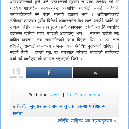
आदिवासीहरुको कुनै पनि बाजाहरुको प्रयोग नभएको उल्लेख गर्दै यो
भारतीय शास्त्रीय व्याकरणबाट प्रभावित भएकोले यसले आदिवासी
जनजातिहरुको मर्म बोक्न नसक्ने बताउनु भयो । आदिवासीहरुको
सँगीतको व्याकरण पुर्वीय चिनियाँ व्याकरणसँग मेल खाने बताउँदै उहाँले सो
सम्बन्धि विशेष अध्ययन अनुसन्धानको आवश्यक्ता रहेको बताउँदै त्यतातिर
हालसम्म कसैको ध्यान नगएको औल्याउनु भयो । साथमा उहाँको एक
कविता वाचनमा सबै सहभागीहरुले साथ दिएका थिए । डा. लाल
शाँकारेलु रापचाले कार्यक्रम संचालन तथा विमोचित पुस्तकको समिक्षा गर्नु
भएको थियो । त्यस्तै प्रा. डा. तारालाल श्रेष्ठले सवाल्टर्न साहित्यको
चर्चा गर्दै कार्यक्रमको समापन गर्नुभएको थियो ।
15
SHARES
Posted in
News
|
No Comments »
किराँत सुनुवार सेवा समाज युकेका अध्य्क्ष पर्यवेक्षकमा
«
छनौट
कोइँच साहित्य अब श्रव्यदृश्यमा
»