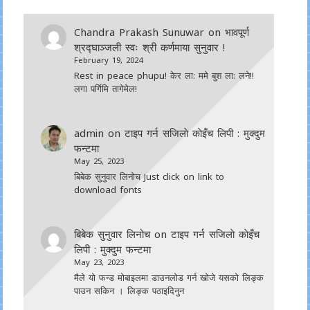
Chandra Prakash Sunuwar
on
भावपूर्ण
श्रद्घाञ्जली स्वः श्री कर्णमाया सुनुवार !
February 19, 2024
Rest in peace phupu! केर ला: ममे बुश ला: लने!!
लगा पर्गिमि तागेमेल!
admin
on
टाइप गर्न सजिलाे काेइँच लिपी : मुक्दुम
फन्टमा
May 25, 2023
बिबेक सुनुवार लिनोच Just click on link to
download fonts
बिबेक सुनुवार लिनोच
on
टाइप गर्न सजिलाे काेइँच
लिपी : मुक्दुम फन्टमा
May 23, 2023
मैले यो फन्ड मोबाइलमा डाउनल‍ोड गर्न खोजे यसको लिङ्क
पाउन सकिन । लिङ्क पठाइदिनुन